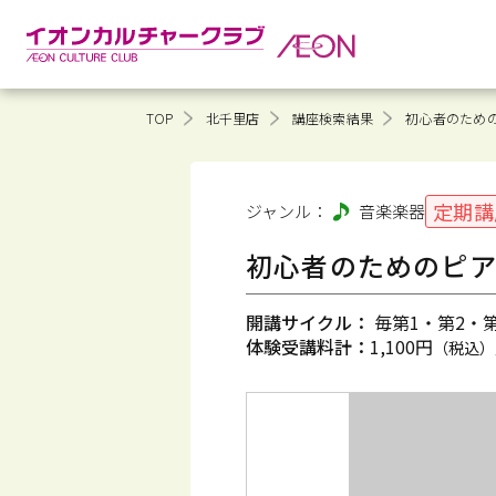
TOP
北千里店
講座検索結果
初心者のための
定期講
ジャンル：
音楽
楽器
初心者のためのピア
開講サイクル：
毎第1・第2・第3
体験受講料計：
1,100円
（税込）