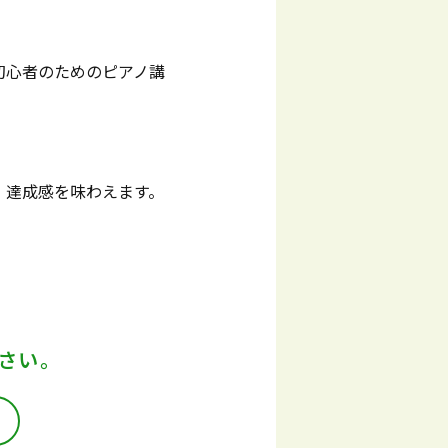
初心者のためのピアノ講
、達成感を味わえます。
さい。