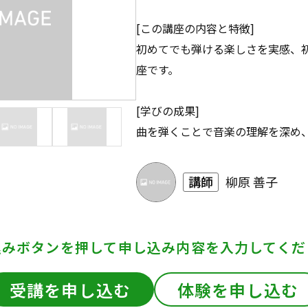
[この講座の内容と特徴]
初めてでも弾ける楽しさを実感、
座です。
[学びの成果]
曲を弾くことで音楽の理解を深め
講師
柳原 善子
込みボタンを押して
申し込み内容を入力してくだ
受講を申し込む
体験を申し込む