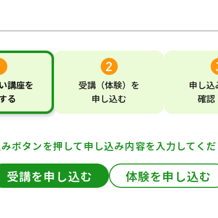
い
講座
を
受講
（体験）
を
申し込
する
申し込む
確認
込みボタンを押して
申し込み内容を入力してくだ
受講を申し込む
体験を申し込む