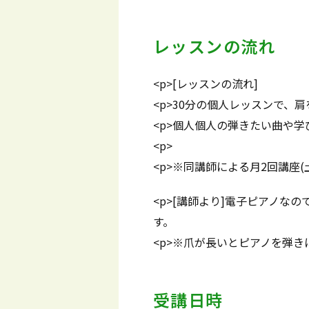
レッスンの流れ
<p>[レッスンの流れ]
<p>30分の個人レッスンで
<p>個人個人の弾きたい曲や
<p>
<p>※同講師による月2回講座
<p>[講師より]電子ピアノ
す。
<p>※爪が長いとピアノを弾
受講日時