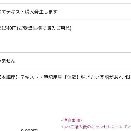
じてテキスト購入発生します
1540円(ご受講生様で購入ご用意)
りません
【本講座】テキスト・筆記用具【体験】弾きたい楽譜があれば
<注意事項>
<p><ご購入後のキャンセルについて>
8,800円