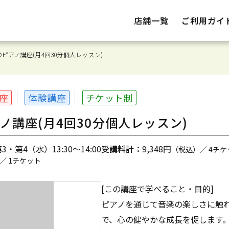
店舗一覧
ご利用ガイ
ピアノ講座(月4回30分個人レッスン)
座
体験講座
チケット制
ノ講座(月4回30分個人レッスン)
・第4（水）13:30～14:00
受講料計：
9,348円
（税込）／ 4チケ
／ 1チケット
[この講座で学べること・目的]
ピアノを通じて音楽の楽しさに触
で、心の健やかな成長を促します