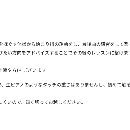
、肩をほぐす体操から始まり指の運動をし、最後曲の練習をして楽
学びたい方向をアドバイスすることでその後のレッスンに繋げま
(土曜夕方)もございます。
なので、生ピアノのようなタッチの重さはありませんし、初めて触
きにくいので、短く切ってお越しください。