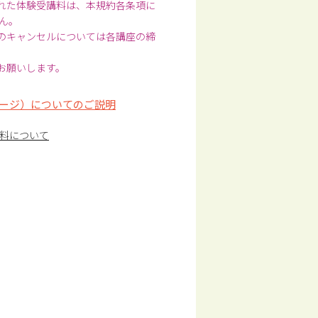
された体験受講料は、本規約各条項に
ん。
前のキャンセルについては各講座の締
お願いします。
ージ）についてのご説明
料について