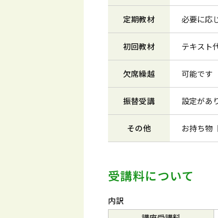
定期教材
必要に応
初回教材
テキスト代
欠席繰越
可能です
振替受講
設定があ
その他
お持ち物
受講料について
内訳
講座受講料