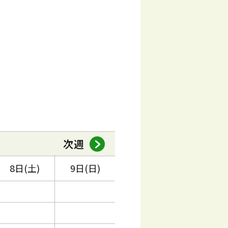
次週
8日(土)
9日(日)