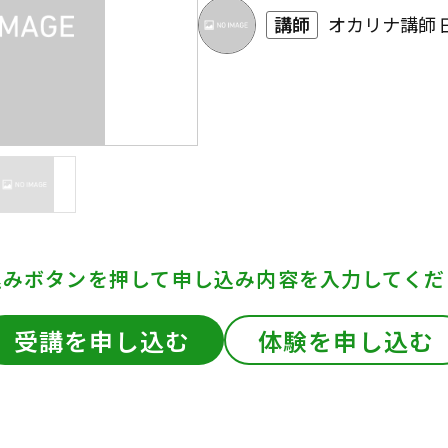
講師
オカリナ講師 
込みボタンを押して
申し込み内容を入力してくだ
受講を申し込む
体験を申し込む