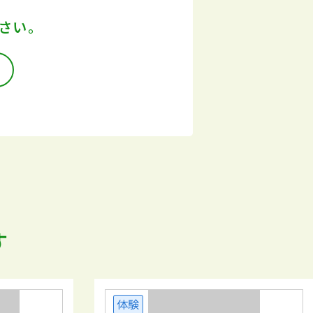
さい。
す
体験