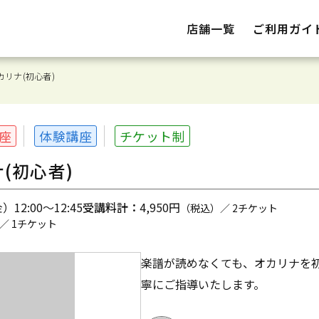
店舗一覧
ご利用ガイ
カリナ(初心者)
座
体験講座
チケット制
(初心者)
12:00～12:45
受講料計：
4,950円
（税込）／ 2チケット
／ 1チケット
楽譜が読めなくても、オカリナを
寧にご指導いたします。