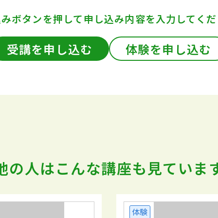
込みボタンを押して
申し込み内容を入力してくだ
受講を申し込む
体験を申し込む
他の人はこんな講座も
見ていま
体験