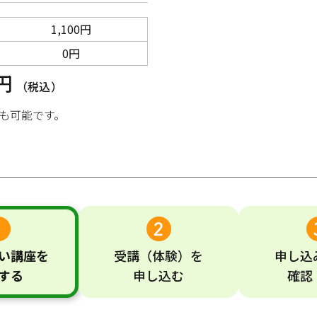
1,100円
0円
0円
（税込）
も可能です。
い
講座
を
受講
（体験）
を
申し込
する
申し込む
確認