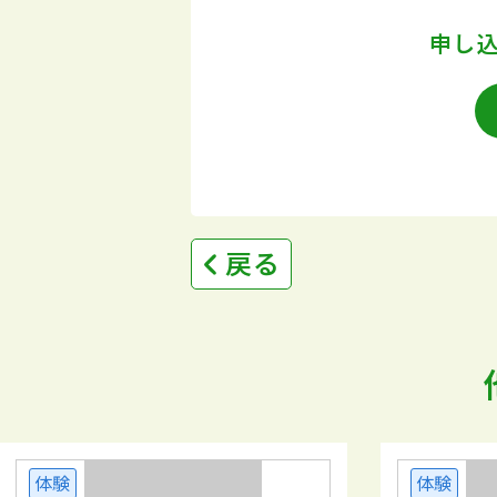
申し
戻る
体験
体験