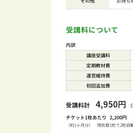
その他
お持ち
受講料について
内訳
講座受講料
定期教材費
運営維持費
初回追加費
4,950円
受講料計
（
チケット1枚あたり
2,200円
（約1ヶ月分） 残枚数1枚で2枚自