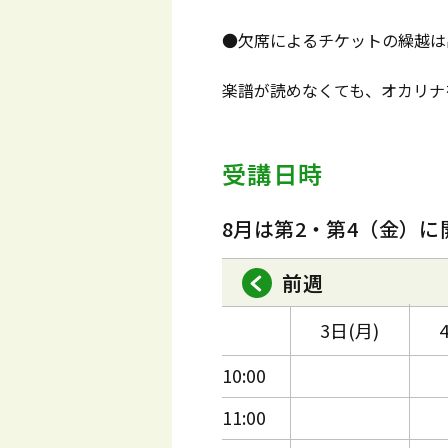
●欠席によるチケットの繰越は
楽譜が読めなくても、オカリナ
受講日時
8月は第2・第4（金）に
前週
3日(月)
10:00
11:00