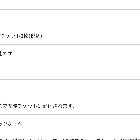
円/チケット2枚(税込)
能です
ご欠席時チケットは消化されます。
ありません