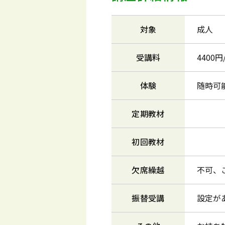
対象
成人
受講料
4400
体験
随時可
定期教材
初回教材
欠席繰越
不可、
振替受講
設定が