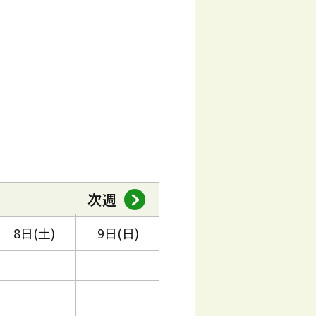
次週
8日(土)
9日(日)