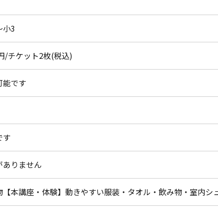
～小3
0円/チケット2枚(税込)
可能です
です
がありません
物【本講座・体験】動きやすい服装・タオル・飲み物・室内シ