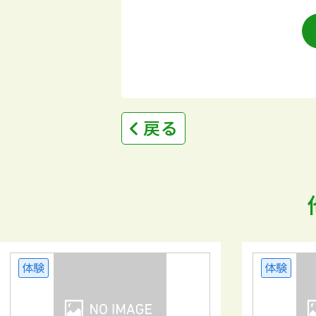
戻る
体験
体験