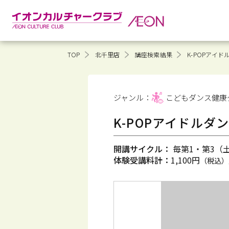
TOP
北千里店
講座検索結果
K-POPアイ
ジャンル：
こどもダンス健康
K-POPアイドルダ
開講サイクル：
毎第1・第3（土）
体験受講料計：
1,100円
（税込）