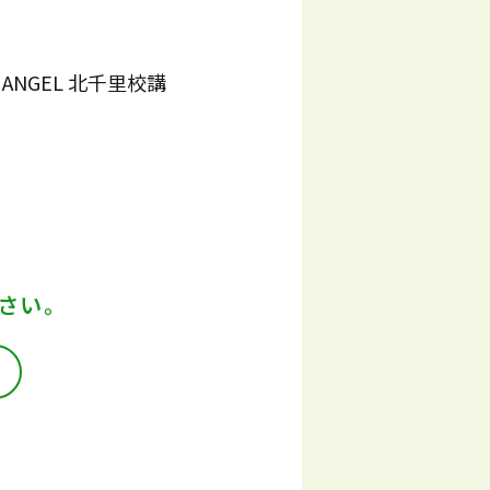
Y ANGEL 北千里校講
さい。