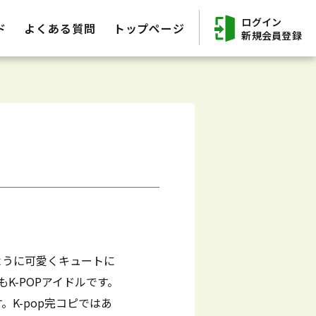
ログイン
ド
よくある質問
トップページ
新規会員登録
のように可愛くキュートに
K-POPアイドルです。
。K-pop完コピではあ