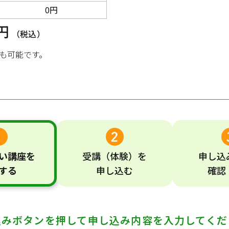
0円
0円
（税込）
も可能です。
い
講座
を
受講
（体験）
を
申し込
する
申し込む
確認
込みボタンを押して
申し込み内容を入力してくだ