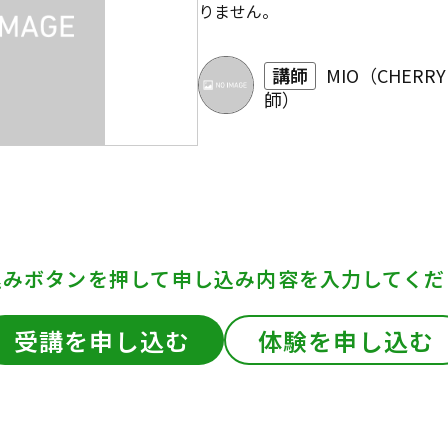
りません。
講師
MIO（CHERR
師）
込みボタンを押して
申し込み内容を入力してくだ
受講を申し込む
体験を申し込む