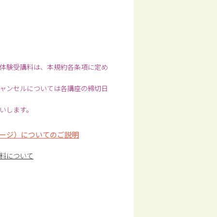
体験受講料は、本規約各条項に定め
ャンセルについては各講座の締切日
いします。
ージ）についてのご説明
料について