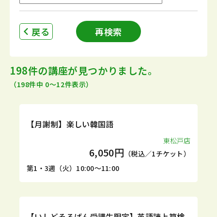
戻る
再検索
198件の講座が見つかりました。
（198件中 0〜12件表示）
定期
体験
【月謝制】楽しい韓国語
東松戸店
6,050円
（税込／1チケット）
第1・3週（火）10:00～11:00
1DAY
無料
【いしどそろばん受講生限定】英語読上算検