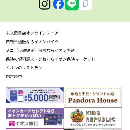
未来屋書店オンラインストア
自転車通販ならイオンバイク
ミニ（少額短期）保険ならイオン少短
保険の資料請求・比較ならイオン保険マーケット
イオンのレストラン
四六時中