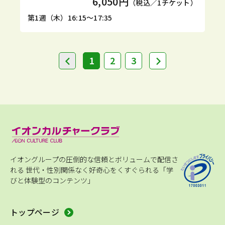
6,050円
（税込／1チケット）
第1週（木）16:15～17:35
1
2
3
イオングループの圧倒的な信頼とボリュームで配信さ
れる
世代・性別関係なく好奇心をくすぐられる「学
びと体験型のコンテンツ」
トップページ