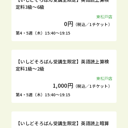
定料3級～6級
東松戸店
0円
（税込／1チケット）
第4・5週（木）15:40～19:15
1DAY
【いしどそろばん受講生限定】英語読上算検
定料1級～2級
東松戸店
1,000円
（税込／1チケット）
第4・5週（木）15:40～19:15
1DAY
【いしどそろばん受講生限定】英語読上暗算