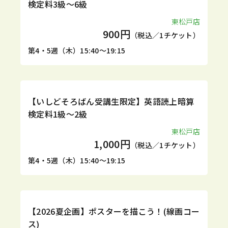
検定料3級～6級
東松戸店
900円
（税込／1チケット）
第4・5週（木）15:40～19:15
1DAY
【いしどそろばん受講生限定】英語読上暗算
検定料1級～2級
東松戸店
1,000円
（税込／1チケット）
第4・5週（木）15:40～19:15
1DAY
【2026夏企画】ポスターを描こう！(線画コー
ス)