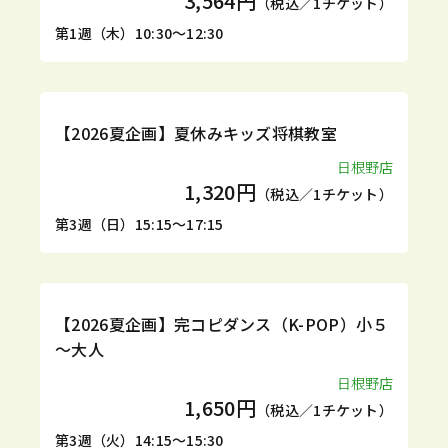
3,564円
（税込／1チケット）
第1週（木）10:30～12:30
1DAY
【2026夏企画】夏休みキッズ将棋教室
日根野店
1,320円
（税込／1チケット）
第3週（日）15:15～17:15
1DAY
【2026夏企画】完コピダンス（K-POP）小５
～大人
日根野店
1,650円
（税込／1チケット）
第3週（火）14:15～15:30