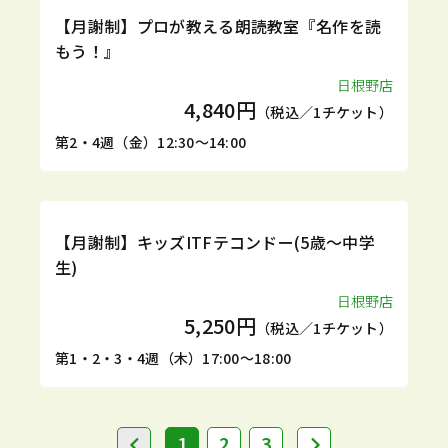
定期
体験
【月謝制】プロが教える朗読教室『名作を読
もう！』
日根野店
4,840円
（税込／1チケット）
第2・4週（金）12:30～14:00
定期
体験
【月謝制】キッズITFテコンドー(5歳～中学
生)
日根野店
5,250円
（税込／1チケット）
第1・2・3・4週（木）17:00～18:00
1
2
3