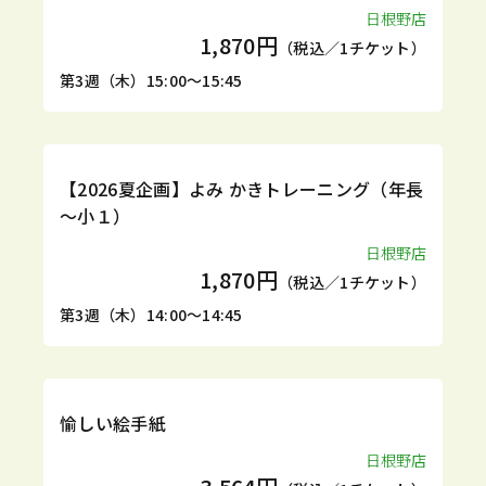
日根野店
1,870円
（税込／1チケット）
第3週（木）15:00～15:45
1DAY
【2026夏企画】よみ かきトレーニング（年長
～小１）
日根野店
1,870円
（税込／1チケット）
第3週（木）14:00～14:45
定期
体験
愉しい絵手紙
日根野店