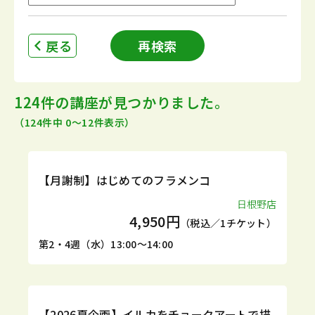
戻る
再検索
124件の講座が見つかりました。
（124件中 0〜12件表示）
定期
体験
【月謝制】はじめてのフラメンコ
日根野店
4,950円
（税込／1チケット）
第2・4週（水）13:00～14:00
1DAY
【2026夏企画】イルカをチョークアートで描