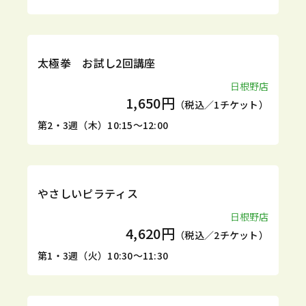
1DAY
太極拳 お試し2回講座
日根野店
1,650円
（税込／1チケット）
第2・3週（木）10:15～12:00
定期
体験
やさしいピラティス
日根野店
4,620円
（税込／2チケット）
第1・3週（火）10:30～11:30