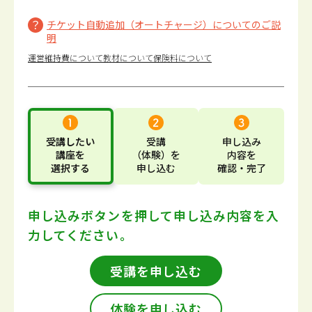
チケット自動追加（オートチャージ）についてのご説
明
運営維持費について
教材について
保険料について
受講したい
受講
申し込み
講座
を
（体験）
を
内容
を
選択する
申し込む
確認・完了
申し込みボタンを押して
申し込み内容を入
力してください。
受講を申し込む
体験を申し込む