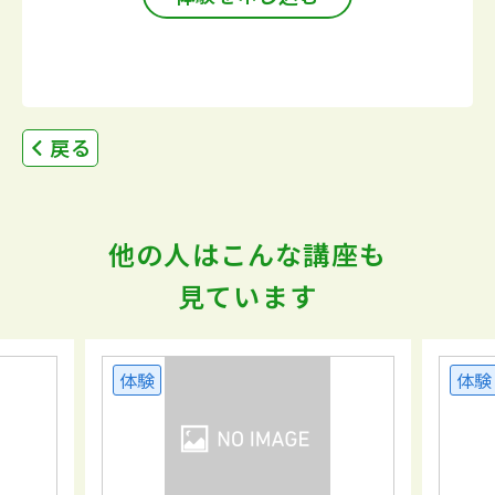
戻る
他の人はこんな講座も
見ています
体験
体験