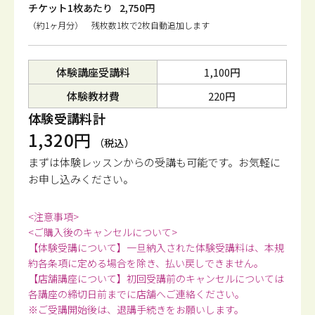
チケット1枚あたり
2,750円
（約1ヶ月分） 残枚数1枚で2枚自動追加します
体験講座受講料
1,100円
体験教材費
220円
体験受講料計
1,320円
（税込）
まずは体験レッスンからの受講も可能です。
お気軽に
お申し込みください。
<注意事項>
<ご購入後のキャンセルについて>
【体験受講について】一旦納入された体験受講料は、本規
約各条項に定める場合を除き、払い戻しできません。
【店舗講座について】初回受講前のキャンセルについては
各講座の締切日前までに店舗へご連絡ください。
※ご受講開始後は、退講手続きをお願いします。