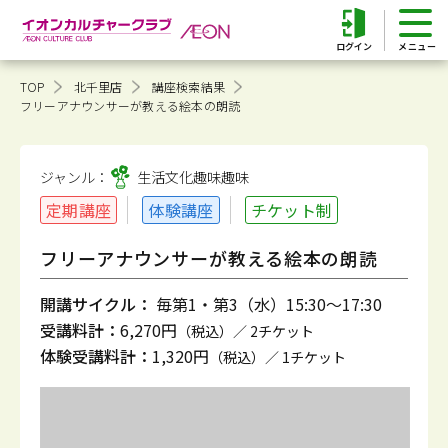
ログイン
TOP
北千里店
講座検索結果
フリーアナウンサーが教える絵本の朗読
ジャンル：
生活文化趣味
趣味
定期講座
体験講座
チケット制
フリーアナウンサーが教える絵本の朗読
開講サイクル：
毎第1・第3（水）15:30～17:30
受講料計：
6,270円
（税込）／ 2チケット
体験受講料計：
1,320円
（税込）／ 1チケット