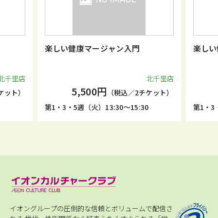
楽しい健康マージャン入門
楽しい
北千里店
北千里店
5,500円
ケット）
（税込／2チケット）
第1・3・5週（火）13:30～15:30
第1・3・
イオングループの圧倒的な信頼とボリュームで配信さ