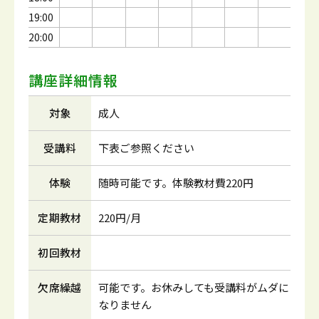
19:00
20:00
講座詳細情報
対象
成人
受講料
下表ご参照ください
体験
随時可能です。体験教材費220円
定期教材
220円/月
初回教材
欠席繰越
可能です。お休みしても受講料がムダに
なりません