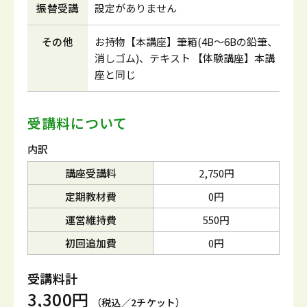
振替受講
設定がありません
その他
お持物【本講座】筆箱(4B～6Bの鉛筆、
消しゴム)、テキスト 【体験講座】本講
座と同じ
受講料について
内訳
講座受講料
2,750円
定期教材費
0円
運営維持費
550円
初回追加費
0円
受講料計
3,300円
（税込／2チケット）