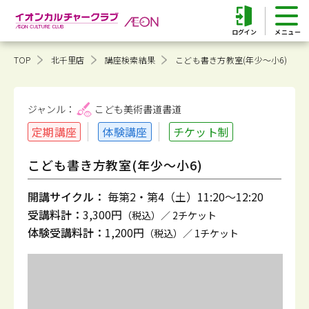
ログイン
TOP
北千里店
講座検索結果
こども書き方教室(年少～小6)
ジャンル：
こども美術書道
書道
定期講座
体験講座
チケット制
こども書き方教室(年少～小6)
開講サイクル：
毎第2・第4（土）11:20～12:20
受講料計：
3,300円
（税込）／ 2チケット
体験受講料計：
1,200円
（税込）／ 1チケット