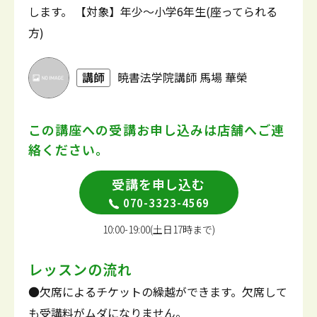
します。 【対象】年少～小学6年生(座ってられる
方)
講師
暁書法学院講師 馬場 華榮
この講座への受講お申し込みは
店舗へご連
絡ください。
受講を申し込む
070-3323-4569
10:00-19:00(土日17時まで)
レッスンの流れ
●欠席によるチケットの繰越ができます。欠席して
も受講料がムダになりません。