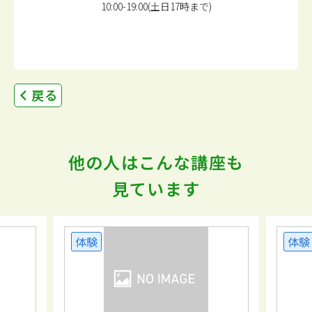
10:00-19:00(土日17時まで)
戻る
他の人はこんな講座も
見ています
体験
体験