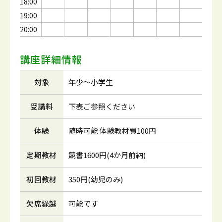
18:00
19:00
20:00
講座詳細情報
対象
年少～小学生
受講料
下表ご参照ください
体験
随時可能 体験教材費100円
定期教材
競書1600円(4か月前納)
初回教材
350円(幼児のみ)
欠席繰越
可能です