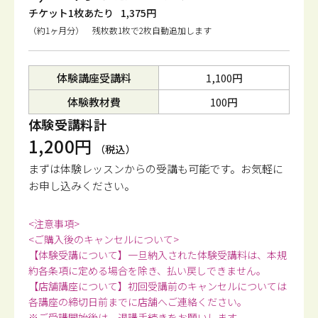
チケット1枚あたり
1,375円
（約1ヶ月分） 残枚数1枚で2枚自動追加します
体験講座受講料
1,100円
体験教材費
100円
体験受講料計
1,200円
（税込）
まずは体験レッスンからの受講も可能です。
お気軽に
お申し込みください。
<注意事項>
<ご購入後のキャンセルについて>
【体験受講について】一旦納入された体験受講料は、本規
約各条項に定める場合を除き、払い戻しできません。
【店舗講座について】初回受講前のキャンセルについては
各講座の締切日前までに店舗へご連絡ください。
※ご受講開始後は、退講手続きをお願いします。