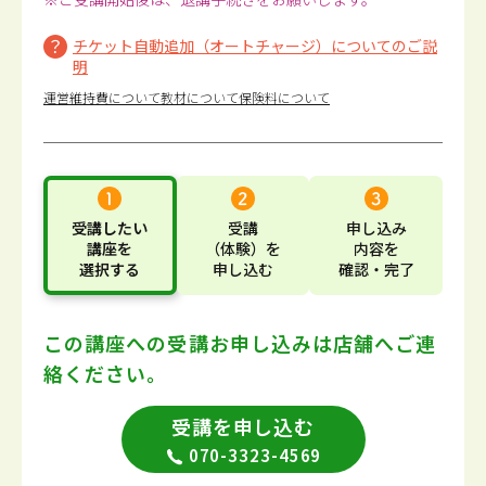
チケット自動追加（オートチャージ）についてのご説
明
運営維持費について
教材について
保険料について
受講したい
受講
申し込み
講座
を
（体験）
を
内容
を
選択する
申し込む
確認・完了
この講座への受講お申し込みは
店舗へご連
絡ください。
受講を申し込む
070-3323-4569