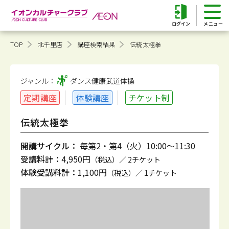
ログイン
TOP
北千里店
講座検索結果
伝統太極拳
ジャンル：
ダンス健康
武道体操
定期講座
体験講座
チケット制
伝統太極拳
開講サイクル：
毎第2・第4（火）10:00～11:30
受講料計：
4,950円
（税込）／ 2チケット
体験受講料計：
1,100円
（税込）／ 1チケット