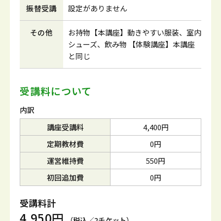
振替受講
設定がありません
その他
お持物【本講座】動きやすい服装、室内
シューズ、飲み物 【体験講座】本講座
と同じ
受講料について
内訳
講座受講料
4,400円
定期教材費
0円
運営維持費
550円
初回追加費
0円
受講料計
4,950円
（税込／2チケット）