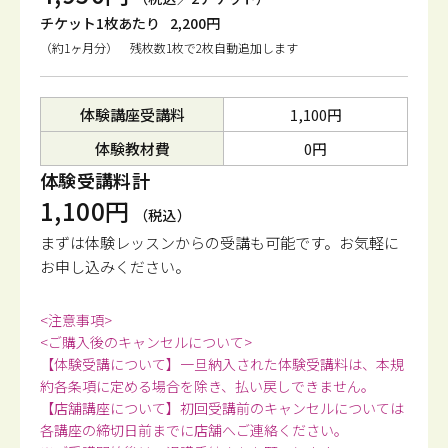
チケット1枚あたり
2,200円
（約1ヶ月分） 残枚数1枚で2枚自動追加します
体験講座受講料
1,100円
体験教材費
0円
体験受講料計
1,100円
（税込）
まずは体験レッスンからの受講も可能です。
お気軽に
お申し込みください。
<注意事項>
<ご購入後のキャンセルについて>
【体験受講について】一旦納入された体験受講料は、本規
約各条項に定める場合を除き、払い戻しできません。
【店舗講座について】初回受講前のキャンセルについては
各講座の締切日前までに店舗へご連絡ください。