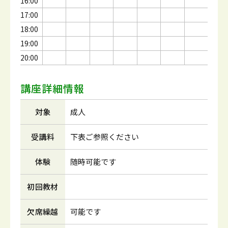
16:00
17:00
18:00
19:00
20:00
講座詳細情報
対象
成人
受講料
下表ご参照ください
体験
随時可能です
初回教材
欠席繰越
可能です