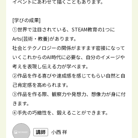
イベントにあわせて描くこともあります。
[学びの成果]
①世界で注目されている、STEAM教育の1つに
Arts(芸術・教養)があります。
社会とテクノロジーの関係がますます密接になって
いくこれからのAI時代に必要な、自分のイメージや
考えを表現し伝える力が学べます。
②作品を作る喜びや達成感を感じてもらい自然と自
己肯定感を高められます。
③作品を作る際、観察力や発想力、想像力が身に付
きます。
④手先の巧緻性を、鍛えることができます。
講師
小西 祥