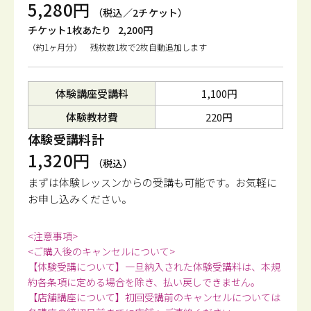
5,280円
（税込／2チケット）
チケット1枚あたり
2,200円
（約1ヶ月分） 残枚数1枚で2枚自動追加します
体験講座受講料
1,100円
体験教材費
220円
体験受講料計
1,320円
（税込）
まずは体験レッスンからの受講も可能です。
お気軽に
お申し込みください。
<注意事項>
<ご購入後のキャンセルについて>
【体験受講について】一旦納入された体験受講料は、本規
約各条項に定める場合を除き、払い戻しできません。
【店舗講座について】初回受講前のキャンセルについては