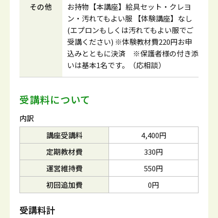
その他
お持物【本講座】絵具セット・クレヨ
ン・汚れてもよい服 【体験講座】なし
(エプロンもしくは汚れてもよい服でご
受講ください) ※体験教材費220円お申
込みとともに決済 ※保護者様の付き添
いは基本1名です。（応相談）
受講料について
内訳
講座受講料
4,400円
定期教材費
330円
運営維持費
550円
初回追加費
0円
受講料計