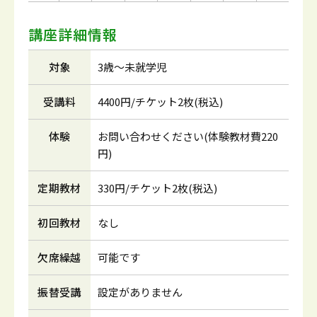
講座詳細情報
対象
3歳～未就学児
受講料
4400円/チケット2枚(税込)
体験
お問い合わせください(体験教材費220
円)
定期教材
330円/チケット2枚(税込)
初回教材
なし
欠席繰越
可能です
振替受講
設定がありません