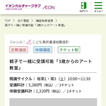
ログイン
TOP
北千里店
講座検索結果
親子で一緒に受講可能「3歳からのアート教室」
ジャンル：
こども美術書道
絵画造形
定期講座
体験講座
チケット制
親子で一緒に受講可能「3歳からのアート
教室」
開講サイクル：
毎第1・第3（土）10:00～11:30
受講料計：
5,280円
（税込）／ 2チケット
体験受講料計：
1,320円
（税込）／ 1チケット