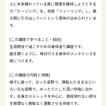
人に本来備わっている常に健康を維持しようとする
力「ヒーリング」を、自覚「フィーリング」し、最
大限に引き出していくという意味が込められていま
す。
[この講座で学べること・目的]
生涯現役で過ごすための身体造り講座です。
歯を磨くように、毎日行える身体のメンテナンスを
身につけます。
[この講座の内容と特徴]
椅子に座って、立った姿勢で、寝転んだままなどい
ろいろな姿勢で、ゆったりとした深い呼吸に合わ
せ、全身のストレッチを中心に、普段使わない部分
を無理なく無駄なく運動させる体操です。