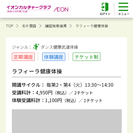
ログイン
TOP
北千里店
講座検索結果
ラフィーラ健康体操
ジャンル：
ダンス健康
武道体操
定期講座
体験講座
チケット制
ラフィーラ健康体操
開講サイクル：
毎第2・第4（火）13:30～14:30
受講料計：
4,950円
（税込）／ 2チケット
体験受講料計：
1,100円
（税込）／ 1チケット