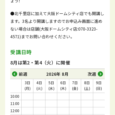
ょう!
●北千里店に加えて大阪ドームシティ店でも開講し
ます。3名より開講しますのでお申込み画面に進め
ない場合は店舗(大阪ドームシティ店:070-3323-
4571)までお問い合わせください。
受講日時
8月は第2・第4（火）に開催
前週
2026年 8月
次週
3日
4日
5日
6日
7日
8日
9日
(月)
(火)
(水)
(木)
(金)
(土)
(日)
10:00
11:00
12:00