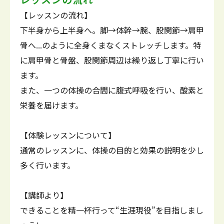
【レッスンの流れ】
下半身から上半身へ。脚→体幹→腕、股関節→肩甲
骨へ...のように全身くまなくストレッチします。特
に肩甲骨と骨盤、股関節周辺は繰り返し丁寧に行い
ます。
また、一つの体操の合間に腹式呼吸を行い、酸素と
栄養を届けます。
【体験レッスンについて】
通常のレッスンに、体操の目的と効果の説明を少し
多く行います。
【講師より】
できることを精一杯行って“生涯現役”を目指しまし