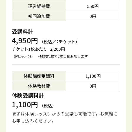
運営維持費
550円
初回追加費
0円
受講料計
4,950円
（税込／2チケット）
チケット1枚あたり
2,200円
（約1ヶ月分） 残枚数1枚で2枚自動追加します
体験講座受講料
1,100円
体験教材費
0円
体験受講料計
1,100円
（税込）
まずは体験レッスンからの受講も可能です。
お気軽に
お申し込みください。