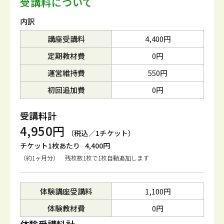
受講料について
内訳
講座受講料
4,400円
定期教材費
0円
運営維持費
550円
初回追加費
0円
受講料計
4,950円
（税込／1チケット）
チケット1枚あたり
4,400円
（約1ヶ月分） 残枚数1枚で1枚自動追加します
体験講座受講料
1,100円
体験教材費
0円