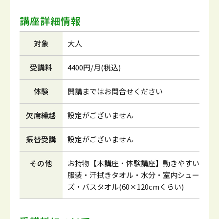
講座詳細情報
対象
大人
受講料
4400円/月(税込)
体験
開講まではお問合せください
欠席繰越
設定がございません
振替受講
設定がございません
その他
お持物【本講座・体験講座】動きやすい
服装・汗拭きタオル・水分・室内シュー
ズ・バスタオル(60×120cmくらい)