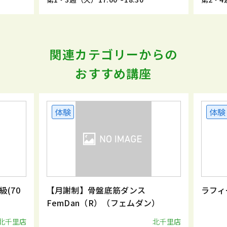
関連カテゴリーからの
おすすめ講座
体験
体験
(70
【月謝制】骨盤底筋ダンス
ラフィ
FemDan（R）（フェムダン）
北千里店
北千里店