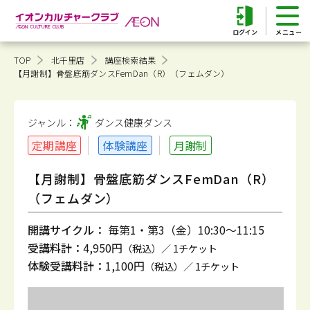
ログイン
TOP
北千里店
講座検索結果
【月謝制】骨盤底筋ダンスFemDan（R）（フェムダン）
ジャンル：
ダンス健康
ダンス
定期講座
体験講座
月謝制
【月謝制】骨盤底筋ダンスFemDan（R）
（フェムダン）
開講サイクル：
毎第1・第3（金）10:30～11:15
受講料計：
4,950円
（税込）／ 1チケット
体験受講料計：
1,100円
（税込）／ 1チケット