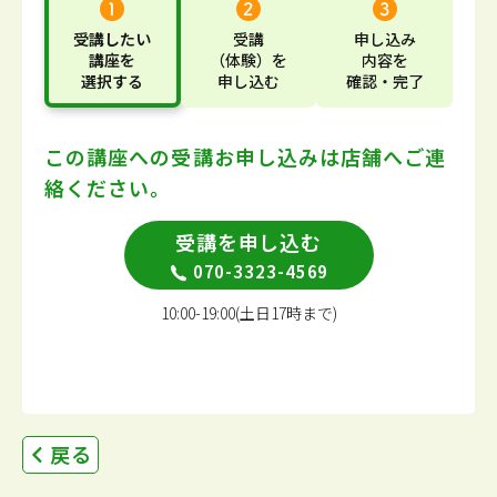
受講したい
受講
申し込み
講座
を
（体験）
を
内容
を
選択する
申し込む
確認・完了
この講座への受講お申し込みは
店舗へご連
絡ください。
受講を申し込む
070-3323-4569
10:00-19:00(土日17時まで)
戻る