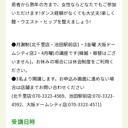
若者から熟年の方まで、女性ならどなたでもご参加
いただけます!ダンス経験がなくても大丈夫!楽しく
腟・ウエスト・ヒップを整えましょう!
●月謝制(北千里店・池田駅前店1・3金曜 大阪ドー
ムシティ店2・4月曜)の講座です(繰越・振替はござ
いません)。お休みの場合には休会制度をご利用く
ださい。
●3名より開講します。お申込み画面に進めない場
合は店舗までお問い合わせください
(北千里店:070-3323-4569、池田駅前店:070-3323-
4592、大阪ドームシティ店:070-3323-4571)
受講日時