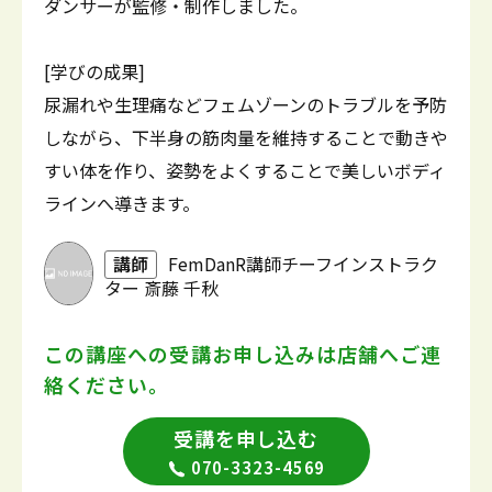
ダンサーが監修・制作しました。
[学びの成果]
尿漏れや生理痛などフェムゾーンのトラブルを予防
しながら、下半身の筋肉量を維持することで動きや
すい体を作り、姿勢をよくすることで美しいボディ
ラインへ導きます。
講師
FemDanR講師チーフインストラク
ター 斎藤 千秋
この講座への受講お申し込みは
店舗へご連
絡ください。
受講を申し込む
070-3323-4569