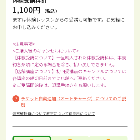
体験受講料計
1,100円
（税込）
まずは体験レッスンからの受講も可能です。
お気軽に
お申し込みください。
<注意事項>
<ご購入後のキャンセルについて>
【体験受講について】一旦納入された体験受講料は、本規
約各条項に定める場合を除き、払い戻しできません。
【店舗講座について】初回受講前のキャンセルについては
各講座の締切日前までに店舗へご連絡ください。
※ご受講開始後は、退講手続きをお願いします。
チケット自動追加（オートチャージ）についてのご説
明
運営維持費について
教材について
保険料について