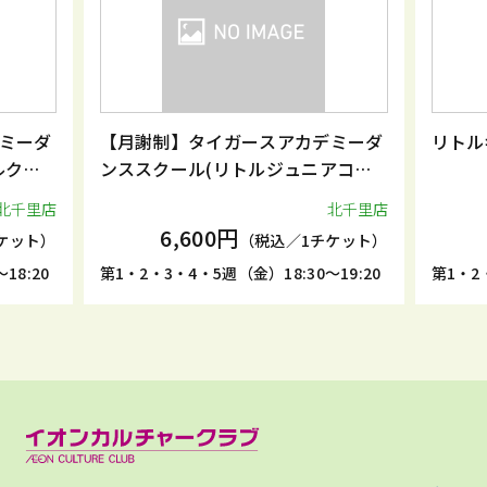
ミーダ
【月謝制】タイガースアカデミーダ
リトル
ルクラ
ンススクール(リトルジュニアコー
ス)
北千里店
北千里店
6,600円
ケット）
（税込／1チケット）
18:20
第1・2・3・4・5週（金）18:30～19:20
第1・2・