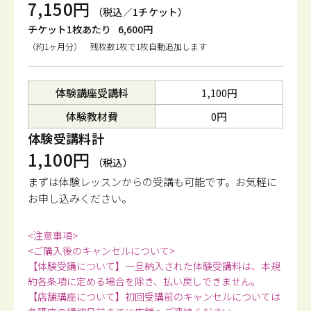
7,150円
（税込／1チケット）
チケット1枚あたり
6,600円
（約1ヶ月分） 残枚数1枚で1枚自動追加します
体験講座受講料
1,100円
体験教材費
0円
体験受講料計
1,100円
（税込）
まずは体験レッスンからの受講も可能です。
お気軽に
お申し込みください。
<注意事項>
<ご購入後のキャンセルについて>
【体験受講について】一旦納入された体験受講料は、本規
約各条項に定める場合を除き、払い戻しできません。
【店舗講座について】初回受講前のキャンセルについては