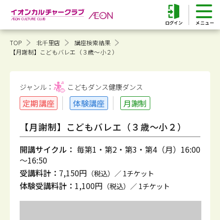
ログイン
TOP
北千里店
講座検索結果
【月謝制】こどもバレエ（３歳～小２）
ジャンル：
こどもダンス健康
ダンス
定期講座
体験講座
月謝制
【月謝制】こどもバレエ（３歳～小２）
開講サイクル：
毎第1・第2・第3・第4（月）16:00
～16:50
受講料計：
7,150円
（税込）／ 1チケット
体験受講料計：
1,100円
（税込）／ 1チケット