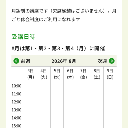
月謝制の講座です（欠席繰越はございません）。月
ごと休会制度はご利用になれます
受講日時
8月は第1・第2・第3・第4（月）に開催
前週
2026年 8月
次週
3日
4日
5日
6日
7日
8日
9日
(月)
(火)
(水)
(木)
(金)
(土)
(日)
10:00
11:00
12:00
13:00
14:00
15:00