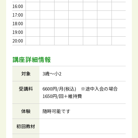
16:00
17:00
18:00
19:00
20:00
講座詳細情報
対象
3歳～小2
受講料
6600円/月(税込) ※途中入会の場合
1650円/回＋維持費
体験
随時可能です
初回教材