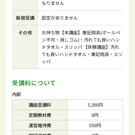
なりません
振替受講
設定がありません
その他
お持ち物【本講座】筆記用具(ボールペ
ン不可・消しゴム)・汚れても良いハン
ドタオル・スリッパ 【体験講座】汚れ
ても良いハンドタオル・筆記用具・スリ
ッパ
受講料について
内訳
講座受講料
3,300円
定期教材費
0円
運営維持費
550円