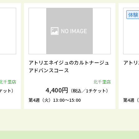
体験
アトリエネイジュのカルトナージュ
アトリ
アドバンスコース
北千里店
北千里店
4,400円
ケット）
（税込／1チケット）
第4週（火）13:00～15:00
第4週（火