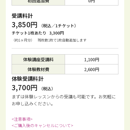
初回追加費
0円
受講料計
3,850円
（税込／1チケット）
チケット1枚あたり
3,300円
（約1ヶ月分） 残枚数1枚で1枚自動追加します
体験講座受講料
1,100円
体験教材費
2,600円
体験受講料計
3,700円
（税込）
まずは体験レッスンからの受講も可能です。
お気軽に
お申し込みください。
<注意事項>
<ご購入後のキャンセルについて>