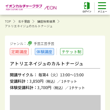
ログイン
TOP
北千里店
講座検索結果
アトリエネイジュのカルトナージュ
ジャンル：
手芸工芸
手芸
定期講座
体験講座
チケット制
アトリエネイジュのカルトナージュ
開講サイクル：
毎第4（火）13:00～15:00
受講料計：
3,850円
（税込）／ 1チケット
体験受講料計：
3,700円
（税込）／ 1チケット