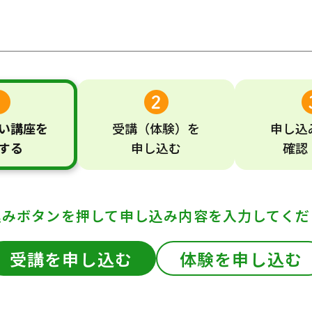
い
講座
を
受講
（体験）
を
申し込
する
申し込む
確認
込みボタンを押して
申し込み内容を入力してくだ
受講を申し込む
体験を申し込む