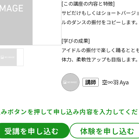
[この講座の内容と特徴]
サビだけもしくはショートバージョン
ルのダンスの振付をコピーします
[学びの成果]
アイドルの振付で楽しく踊るとと
体力、柔軟性アップも目指します
講師
空∞羽 Aya
込みボタンを押して
申し込み内容を入力してくだ
受講を申し込む
体験を申し込む