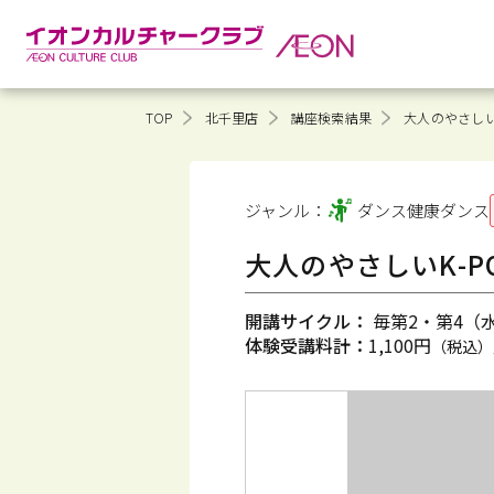
TOP
北千里店
講座検索結果
大人のやさしいK
ジャンル：
ダンス健康
ダンス
大人のやさしいK-P
開講サイクル：
毎第2・第4（水）
体験受講料計：
1,100円
（税込）