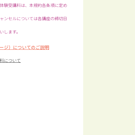
体験受講料は、本規約各条項に定め
ャンセルについては各講座の締切日
いします。
ージ）についてのご説明
料について