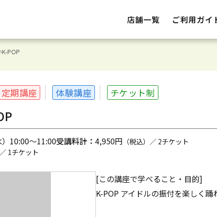
店舗一覧
ご利用ガイ
-POP
定期講座
体験講座
チケット制
OP
10:00～11:00
受講料計：
4,950円
（税込）／ 2チケット
／ 1チケット
[この講座で学べること・目的]
K-POP アイドルの振付を楽しく