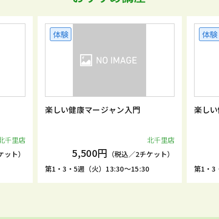
体験
体験
楽しい健康マージャン入門
楽しい
北千里店
北千里店
5,500円
ケット）
（税込／2チケット）
第1・3・5週（火）13:30～15:30
第1・3・