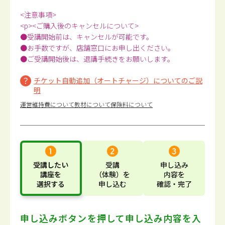
<注意事項>
<p><ご購入後のキャンセルについて>
●受講開始前は、キャンセルが可能です。
●お手数ですが、店舗窓口にお申し出ください。
●ご受講開始後は、退講手続きをお願いします。
チケット自動追加（オートチャージ）についてのご説
明
運営維持費について
教材について
保険料について
受講したい
受講
申し込み
講座
を
（体験）
を
内容
を
選択する
申し込む
確認・完了
申し込みボタンを押して
申し込み内容を入