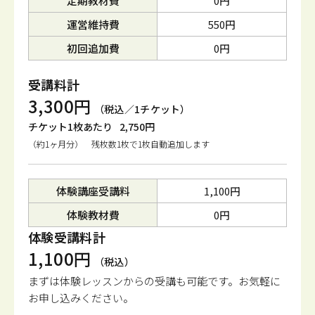
定期教材費
0円
運営維持費
550円
初回追加費
0円
受講料計
3,300円
（税込／1チケット）
チケット1枚あたり
2,750円
（約1ヶ月分） 残枚数1枚で1枚自動追加します
体験講座受講料
1,100円
体験教材費
0円
体験受講料計
1,100円
（税込）
まずは体験レッスンからの受講も可能です。
お気軽に
お申し込みください。