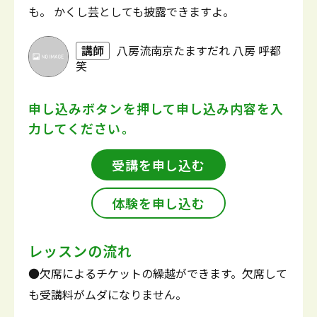
も。 かくし芸としても披露できますよ。
講師
八房流南京たますだれ 八房 呼都
笑
申し込みボタンを押して
申し込み内容を入
力してください。
受講を申し込む
体験を申し込む
レッスンの流れ
●欠席によるチケットの繰越ができます。欠席して
も受講料がムダになりません。