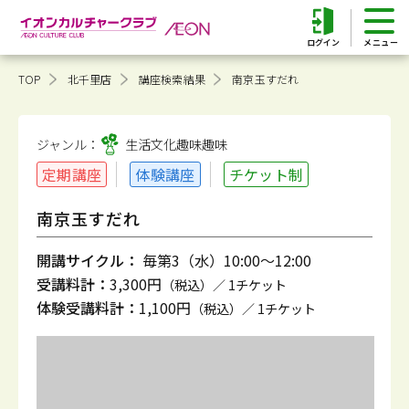
ログイン
TOP
北千里店
講座検索結果
南京玉すだれ
ジャンル：
生活文化趣味
趣味
定期講座
体験講座
チケット制
南京玉すだれ
開講サイクル：
毎第3（水）10:00～12:00
受講料計：
3,300円
（税込）／ 1チケット
体験受講料計：
1,100円
（税込）／ 1チケット