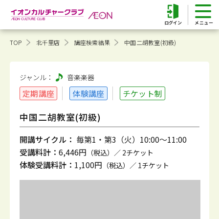
ログイン
TOP
北千里店
講座検索結果
中国二胡教室(初級)
ジャンル：
音楽
楽器
定期講座
体験講座
チケット制
中国二胡教室(初級)
開講サイクル：
毎第1・第3（火）10:00～11:00
受講料計：
6,446円
（税込）／ 2チケット
体験受講料計：
1,100円
（税込）／ 1チケット