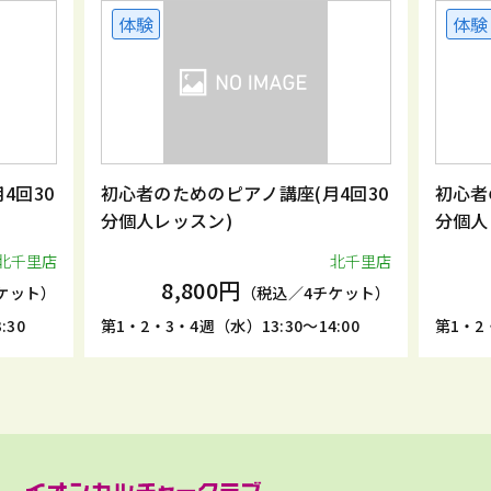
体験
体験
4回30
初心者のためのピアノ講座(月4回30
初心者
分個人レッスン)
分個人
北千里店
北千里店
8,800円
ケット）
（税込／4チケット）
:30
第1・2・3・4週（水）13:30～14:00
第1・2・