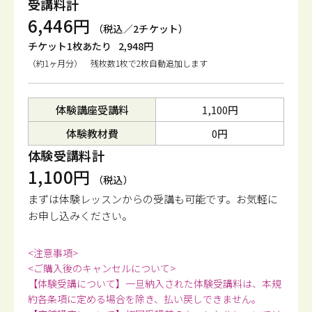
受講料計
6,446円
（税込／2チケット）
チケット1枚あたり
2,948円
（約1ヶ月分） 残枚数1枚で2枚自動追加します
体験講座受講料
1,100円
体験教材費
0円
体験受講料計
1,100円
（税込）
まずは体験レッスンからの受講も可能です。
お気軽に
お申し込みください。
<注意事項>
<ご購入後のキャンセルについて>
【体験受講について】一旦納入された体験受講料は、本規
約各条項に定める場合を除き、払い戻しできません。