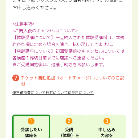
お申し込みください。
<注意事項>
<ご購入後のキャンセルについて>
【体験受講について】一旦納入された体験受講料は、本規
約各条項に定める場合を除き、払い戻しできません。
【店舗講座について】初回受講前のキャンセルについては
各講座の締切日前までに店舗へご連絡ください。
※ご受講開始後は、退講手続きをお願いします。
チケット自動追加（オートチャージ）についてのご説
明
運営維持費について
教材について
保険料について
受講したい
受講
申し込み
講座
を
（体験）
を
内容
を