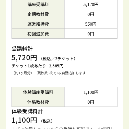
講座受講料
5,170円
定期教材費
0円
運営維持費
550円
初回追加費
0円
受講料計
5,720円
（税込／2チケット）
チケット1枚あたり
2,585円
（約1ヶ月分） 残枚数1枚で2枚自動追加します
体験講座受講料
1,100円
体験教材費
0円
体験受講料計
1,100円
（税込）
まずは体験レッスンからの受講も可能です。
お気軽に