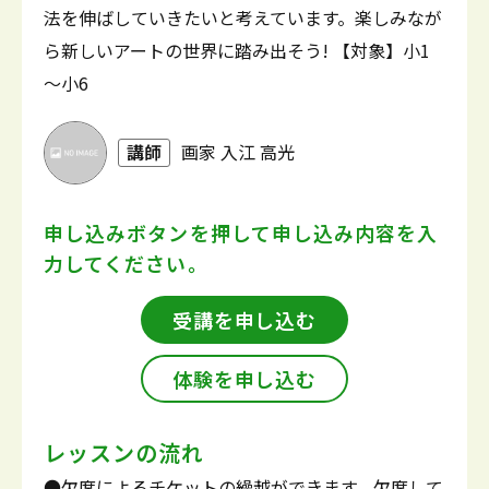
法を伸ばしていきたいと考えています。楽しみなが
ら新しいアートの世界に踏み出そう! 【対象】小1
～小6
講師
画家 入江 高光
申し込みボタンを押して
申し込み内容を入
力してください。
受講を申し込む
体験を申し込む
レッスンの流れ
●欠席によるチケットの繰越ができます。欠席して