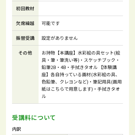
初回教材
欠席繰越
可能です
振替受講
設定がありません
その他
お持物【本講座】水彩絵の具セット(絵
具・筆・筆洗い等)・スケッチブック・
鉛筆2B・4B・手拭きタオル 【体験講
座】各自持っている画材(水彩絵の具、
色鉛筆、クレヨンなど)・筆記用具(画用
紙はこちらで用意します)・手拭きタオ
ル
受講料について
内訳