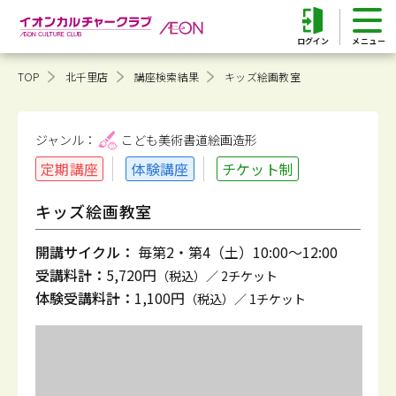
ログイン
TOP
北千里店
講座検索結果
キッズ絵画教室
ジャンル：
こども美術書道
絵画造形
定期講座
体験講座
チケット制
キッズ絵画教室
開講サイクル：
毎第2・第4（土）10:00～12:00
受講料計：
5,720円
（税込）／ 2チケット
体験受講料計：
1,100円
（税込）／ 1チケット