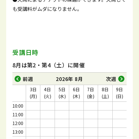
も受講料がムダになりません。
受講日時
8月は第2・第4（土）に開催
前週
2026年 8月
次週
3日
4日
5日
6日
7日
8日
9日
(月)
(火)
(水)
(木)
(金)
(土)
(日)
10:00
11:00
12:00
13:00