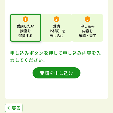
受講したい
受講
申し込み
講座
を
（体験）
を
内容
を
選択する
申し込む
確認・完了
申し込みボタンを押して
申し込み内容を入
力してください。
受講を申し込む
戻る