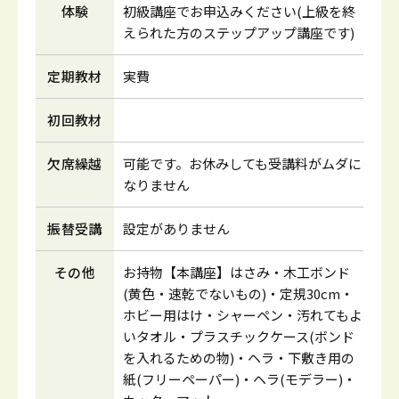
体験
初級講座でお申込みください(上級を終
えられた方のステップアップ講座です)
定期教材
実費
初回教材
欠席繰越
可能です。お休みしても受講料がムダに
なりません
振替受講
設定がありません
その他
お持物【本講座】はさみ・木工ボンド
(黄色・速乾でないもの)・定規30cm・
ホビー用はけ・シャーペン・汚れてもよ
いタオル・プラスチックケース(ボンド
を入れるための物)・ヘラ・下敷き用の
紙(フリーペーパー)・ヘラ(モデラー)・