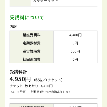
カッターマット
受講料について
内訳
講座受講料
4,400円
定期教材費
0円
運営維持費
550円
初回追加費
0円
受講料計
4,950円
（税込／1チケット）
チケット1枚あたり
4,400円
（約1ヶ月分） 残枚数1枚で1枚自動追加します