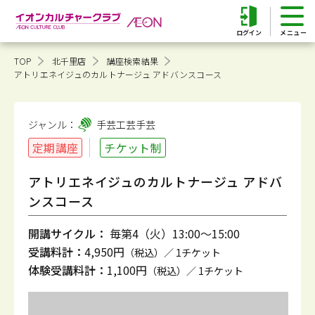
ログイン
TOP
北千里店
講座検索結果
アトリエネイジュのカルトナージュ アドバンスコース
ジャンル：
手芸工芸
手芸
定期講座
チケット制
アトリエネイジュのカルトナージュ アドバ
ンスコース
開講サイクル：
毎第4（火）13:00～15:00
受講料計：
4,950円
（税込）／ 1チケット
体験受講料計：
1,100円
（税込）／ 1チケット