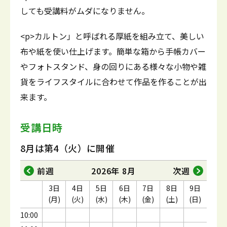
しても受講料がムダになりません。
<p>カルトン」と呼ばれる厚紙を組み立て、美しい
布や紙を使い仕上げます。簡単な箱から手帳カバー
やフォトスタンド、身の回りにある様々な小物や雑
貨をライフスタイルに合わせて作品を作ることが出
来ます。
受講日時
8月は第4（火）に開催
前週
2026年 8月
次週
3日
4日
5日
6日
7日
8日
9日
(月)
(火)
(水)
(木)
(金)
(土)
(日)
10:00