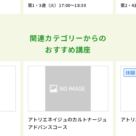
第1・3週（火）17:00～18:30
第2・4週
関連カテゴリーからの
おすすめ講座
体験
アトリエネイジュのカルトナージュ
アトリ
アドバンスコース