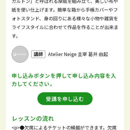
カルトン」と呼ばれる厚紙を組み立て、美しい布や
紙を使い仕上げます。簡単な箱から手帳カバーやフ
ォトスタンド、身の回りにある様々な小物や雑貨を
ライフスタイルに合わせて作品を作ることが出来ま
す。
講師
Atelier Neige 主宰 葛井 由起
申し込みボタンを押して
申し込み内容を入
力してください。
受講を申し込む
レッスンの流れ
<p>●欠席によるチケットの繰越ができます。欠席