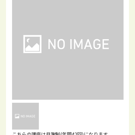
こちらの講座は月謝制(年間42回)になります