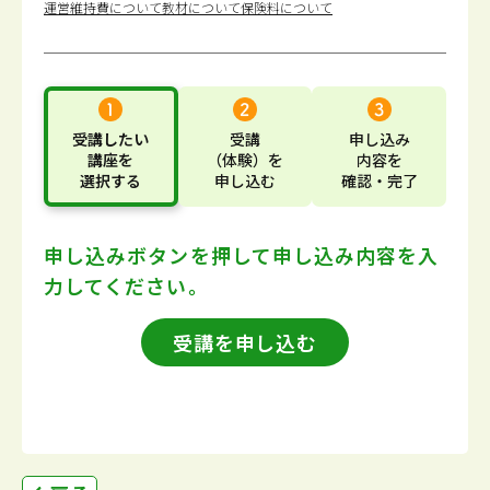
運営維持費について
教材について
保険料について
受講したい
受講
申し込み
講座
を
（体験）
を
内容
を
選択する
申し込む
確認・完了
申し込みボタンを押して
申し込み内容を入
力してください。
受講を申し込む