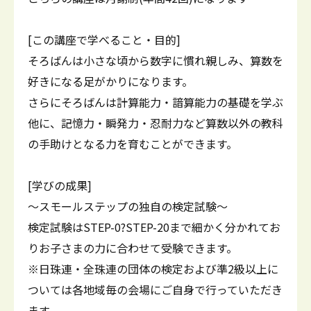
[この講座で学べること・目的]
そろばんは小さな頃から数字に慣れ親しみ、算数を
好きになる足がかりになります。
さらにそろばんは計算能力・諳算能力の基礎を学ぶ
他に、記憶力・瞬発力・忍耐力など算数以外の教科
の手助けとなる力を育むことができます。
[学びの成果]
～スモールステップの独自の検定試験～
検定試験はSTEP-0?STEP-20まで細かく分かれてお
りお子さまの力に合わせて受験できます。
※日珠連・全珠連の団体の検定および準2級以上に
ついては各地域毎の会場にご自身で行っていただき
ます。