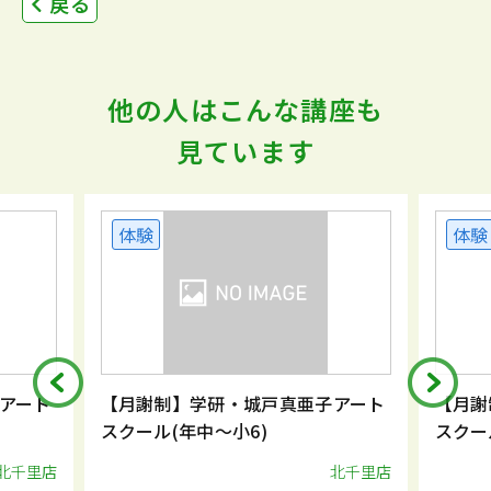
戻る
他の人はこんな講座も
見ています
体験
体験
【月謝制】学研・城戸真亜子アート
【月謝制】学研
スクール(年中～小6)
スクール(年中～
北千里店