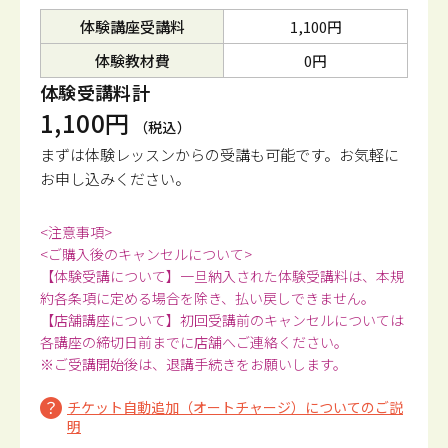
体験講座受講料
1,100円
体験教材費
0円
体験受講料計
1,100円
（税込）
まずは体験レッスンからの受講も可能です。
お気軽に
お申し込みください。
<注意事項>
<ご購入後のキャンセルについて>
【体験受講について】一旦納入された体験受講料は、本規
約各条項に定める場合を除き、払い戻しできません。
【店舗講座について】初回受講前のキャンセルについては
各講座の締切日前までに店舗へご連絡ください。
※ご受講開始後は、退講手続きをお願いします。
チケット自動追加（オートチャージ）についてのご説
明