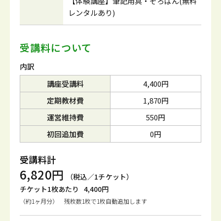
【体験講座】筆記用具・そろばん(無料
レンタルあり)
受講料について
内訳
講座受講料
4,400円
定期教材費
1,870円
運営維持費
550円
初回追加費
0円
受講料計
6,820円
（税込／1チケット）
チケット1枚あたり
4,400円
（約1ヶ月分） 残枚数1枚で1枚自動追加します