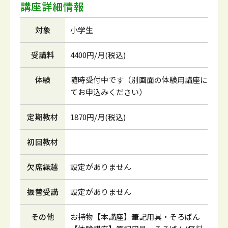
講座詳細情報
対象
小学生
受講料
4400円/月(税込)
体験
随時受付中です（別画面の体験用講座に
てお申込みください）
定期教材
1870円/月(税込)
初回教材
欠席繰越
設定がありません
振替受講
設定がありません
その他
お持物【本講座】筆記用具・そろばん