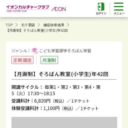
ログイン
TOP
北千里店
講座検索結果
【月謝制】そろばん教室(小学生)年42回
ジャンル：
こども学習語学そろばん
学習
定期講座
月謝制
【月謝制】そろばん教室(小学生)年42回
開講サイクル：
毎第1・第2・第3・第4・第
5（火）17:30～18:15
受講料計：
6,820円
（税込）／ 1チケット
体験受講料計：
1,100円
（税込）／ 1チケット