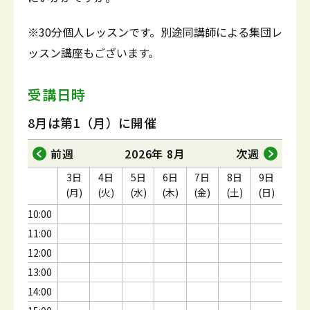
※30分個人レッスンです。別途同講師による集団レ
ッスン講座もございます。
受講日時
8月は第1（月）に開催
前週
2026年 8月
次週
3日
4日
5日
6日
7日
8日
9日
(月)
(火)
(水)
(木)
(金)
(土)
(日)
10:00
11:00
12:00
13:00
14:00