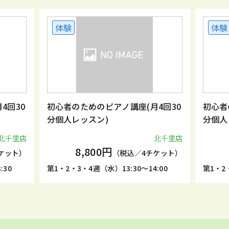
体験
体験
4回30
初心者のためのピアノ講座(月4回30
初心者
分個人レッスン)
分個人
北千里店
北千里店
8,800円
ケット）
（税込／4チケット）
:30
第1・2・3・4週（水）13:30～14:00
第1・2・