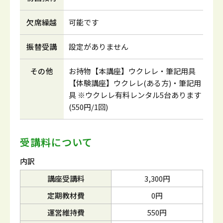
欠席繰越
可能です
振替受講
設定がありません
その他
お持物【本講座】ウクレレ・筆記用具
【体験講座】ウクレレ(ある方)・筆記用
具 ※ウクレレ有料レンタル5台あります
(550円/1回)
受講料について
内訳
講座受講料
3,300円
定期教材費
0円
運営維持費
550円