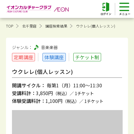
ログイン
TOP
北千里店
講座検索結果
ウクレレ(個人レッスン)
ジャンル：
音楽
楽器
定期講座
体験講座
チケット制
ウクレレ(個人レッスン)
開講サイクル：
毎第1（月）11:00～11:30
受講料計：
3,850円
（税込）／ 1チケット
体験受講料計：
1,100円
（税込）／ 1チケット