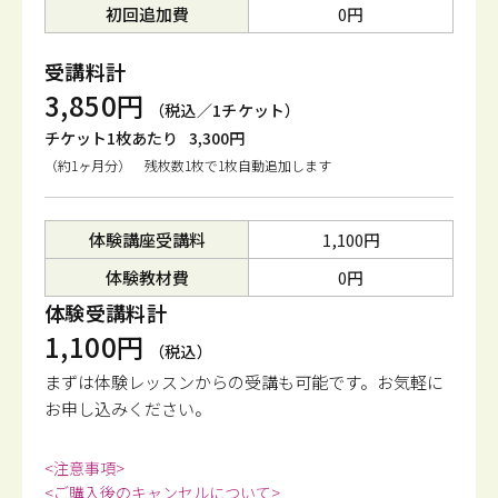
初回追加費
0円
受講料計
3,850円
（税込／1チケット）
チケット1枚あたり
3,300円
（約1ヶ月分） 残枚数1枚で1枚自動追加します
体験講座受講料
1,100円
体験教材費
0円
体験受講料計
1,100円
（税込）
まずは体験レッスンからの受講も可能です。
お気軽に
お申し込みください。
<注意事項>
<ご購入後のキャンセルについて>