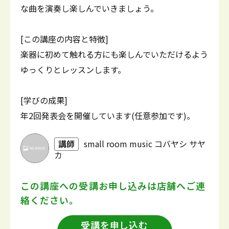
な曲を演奏し楽しんでいきましょう。
[この講座の内容と特徴]
楽器に初めて触れる方にも楽しんでいただけるよう
ゆっくりとレッスンします。
[学びの成果]
年2回発表会を開催しています(任意参加です)。
講師
small room music コバヤシ サヤ
カ
この講座への受講お申し込みは
店舗へご連
絡ください。
受講を申し込む