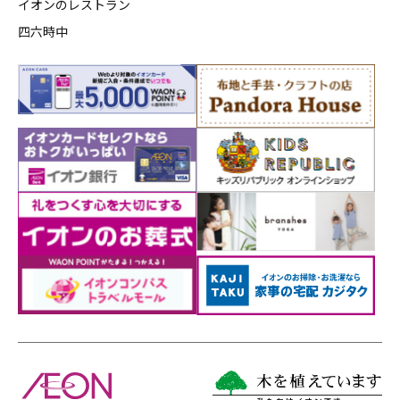
イオンのレストラン
四六時中