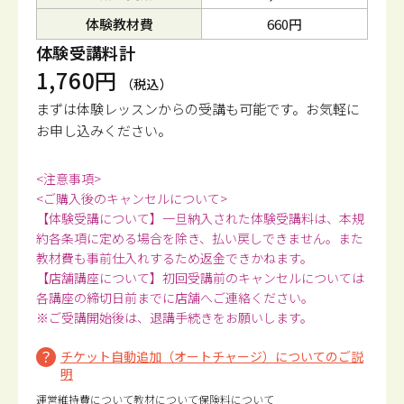
体験教材費
660円
体験受講料計
1,760円
（税込）
まずは体験レッスンからの受講も可能です。
お気軽に
お申し込みください。
<注意事項>
<ご購入後のキャンセルについて>
【体験受講について】一旦納入された体験受講料は、本規
約各条項に定める場合を除き、払い戻しできません。また
教材費も事前仕入れするため返金できかねます。
【店舗講座について】初回受講前のキャンセルについては
各講座の締切日前までに店舗へご連絡ください。
※ご受講開始後は、退講手続きをお願いします。
チケット自動追加（オートチャージ）についてのご説
明
運営維持費について
教材について
保険料について