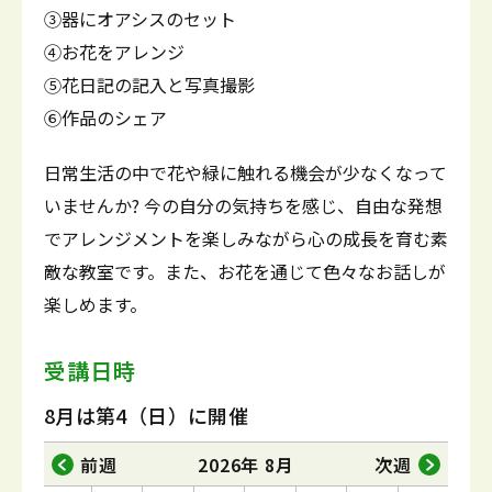
③器にオアシスのセット
④お花をアレンジ
⑤花日記の記入と写真撮影
⑥作品のシェア
日常生活の中で花や緑に触れる機会が少なくなって
いませんか? 今の自分の気持ちを感じ、自由な発想
でアレンジメントを楽しみながら心の成長を育む素
敵な教室です。また、お花を通じて色々なお話しが
楽しめます。
受講日時
8月は第4（日）に開催
前週
2026年 8月
次週