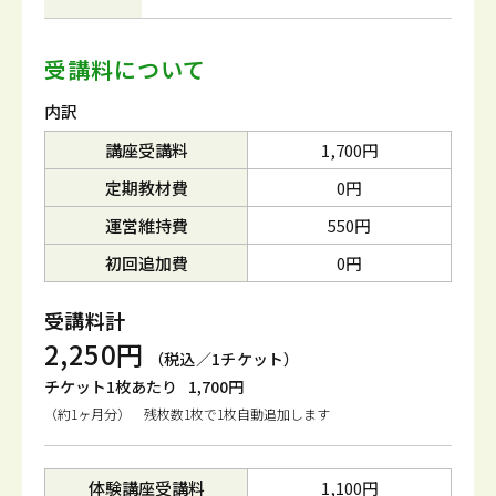
受講料について
内訳
講座受講料
1,700円
定期教材費
0円
運営維持費
550円
初回追加費
0円
受講料計
2,250円
（税込／1チケット）
チケット1枚あたり
1,700円
（約1ヶ月分） 残枚数1枚で1枚自動追加します
体験講座受講料
1,100円