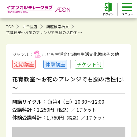
ログイン
TOP
北千里店
講座検索結果
花育教室～お花のアレンジで右脳の活性化!～
ジャンル：
こども生活文化趣味
生活文化趣味その他
定期講座
体験講座
チケット制
花育教室～お花のアレンジで右脳の活性化!
～
開講サイクル：
毎第4（日）10:30～12:00
受講料計：
2,250円
（税込）／ 1チケット
体験受講料計：
1,760円
（税込）／ 1チケット