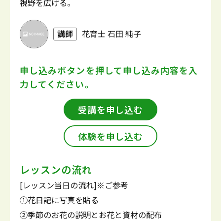
視野を広げる。
講師
花育士 石田 純子
申し込みボタンを押して
申し込み内容を入
力してください。
受講を申し込む
体験を申し込む
レッスンの流れ
[レッスン当日の流れ]※ご参考
①花日記に写真を貼る
②季節のお花の説明とお花と資材の配布