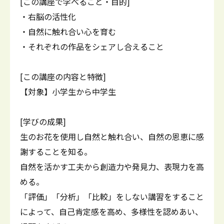
[この講座で学べること・目的]
・右脳の活性化
・自然に触れ合い心を育む
・それぞれの作品をシェアし合えること
[この講座の内容と特徴]
【対象】小学生から中学生
[学びの成果]
生のお花を使用し自然と触れ合い、自然の恩恵に感
謝することを知る。
自然を活かす工夫から創造力や発見力、表現力を高
める。
「評価」「分析」「比較」をしない講習をすること
によって、自己肯定感を高め、多様性を認めあい、