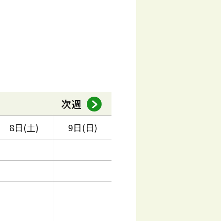
次週
8日(土)
9日(日)