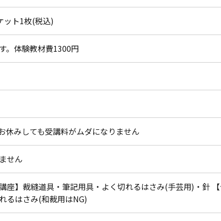
チケット1枚(税込)
す。体験教材費1300円
お休みしても受講料がムダになりません
ません
講座】裁縫道具・筆記用具・よく切れるはさみ(手芸用)・針 
れるはさみ(和裁用はNG)