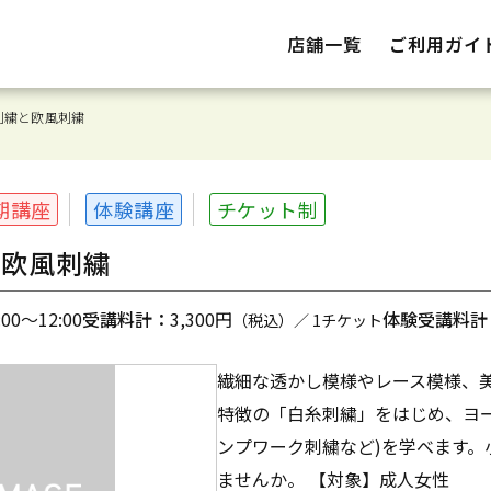
店舗一覧
ご利用ガイ
刺繍と欧風刺繍
期講座
体験講座
チケット制
と欧風刺繍
0～12:00
受講料計：
3,300円
体験受講料計
（税込）／ 1チケット
繊細な透かし模様やレース模様、
特徴の「白糸刺繍」をはじめ、ヨ
ンプワーク刺繍など)を学べます。
ませんか。 【対象】成人女性