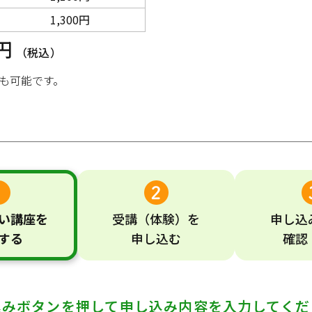
1,300円
0円
（税込）
も可能です。
い
講座
を
受講
（体験）
を
申し込
する
申し込む
確認
込みボタンを押して
申し込み内容を入力してくだ