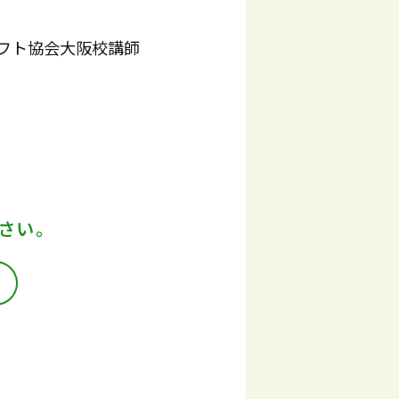
フト協会大阪校講師
さい。