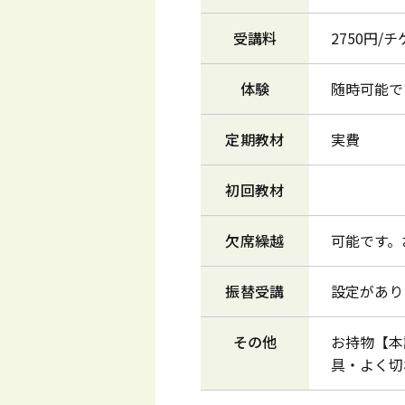
受講料
2750円/
体験
随時可能で
定期教材
実費
初回教材
欠席繰越
可能です。
振替受講
設定があり
その他
お持物【本
具・よく切