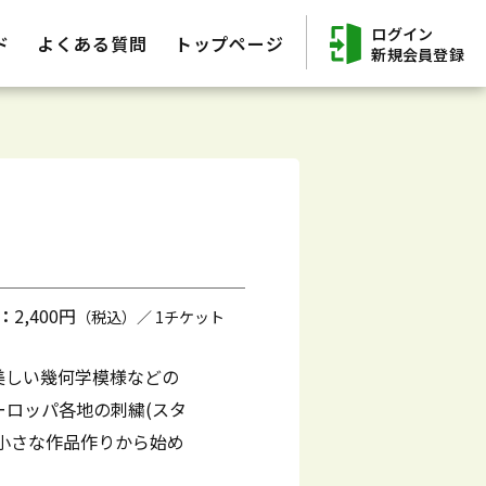
ログイン
ド
よくある質問
トップページ
新規会員登録
：
2,400円
（税込）／ 1チケット
美しい幾何学模様などの
ーロッパ各地の刺繍(スタ
小さな作品作りから始め