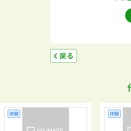
戻る
体験
体験