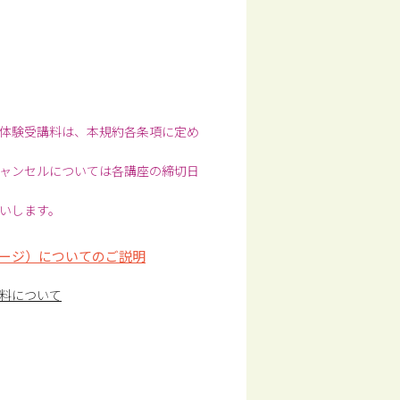
体験受講料は、本規約各条項に定め
ャンセルについては各講座の締切日
いします。
ージ）についてのご説明
料について