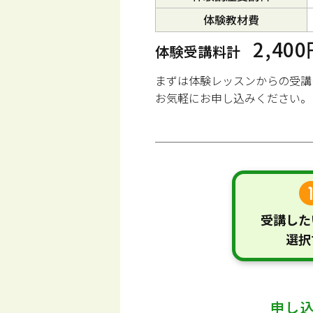
体験教材費
2,40
体験受講料計
まずは体験レッスンからの受講
お気軽にお申し込みください。
受講した
選択
申し