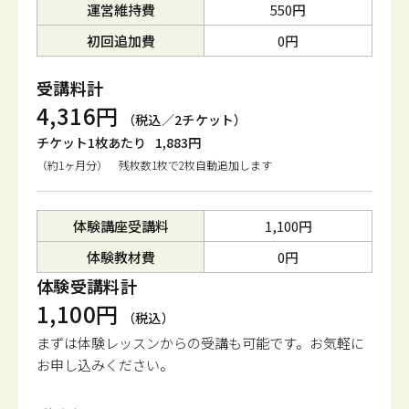
運営維持費
550円
初回追加費
0円
受講料計
4,316円
（税込／2チケット）
チケット1枚あたり
1,883円
（約1ヶ月分） 残枚数1枚で2枚自動追加します
体験講座受講料
1,100円
体験教材費
0円
体験受講料計
1,100円
（税込）
まずは体験レッスンからの受講も可能です。
お気軽に
お申し込みください。