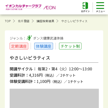
ログイン
TOP
北千里店
講座検索結果
やさしいピラティス
ジャンル：
ダンス健康
武道体操
定期講座
体験講座
チケット制
やさしいピラティス
開講サイクル：
毎第2・第4（火）12:00～13:00
受講料計：
4,316円
（税込）／ 2チケット
体験受講料計：
1,100円
（税込）／ 1チケット