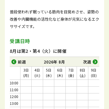
普段使われず眠っている筋肉を目覚めさせ、姿勢の
改善や内臓機能の活性化など身体が元気になるエク
ササイズです。
受講日時
8月は第2・第4（火）に開催
前週
2026年 8月
次週
3日
4日
5日
6日
7日
8日
9日
(月)
(火)
(水)
(木)
(金)
(土)
(日)
10:00
11:00
12:00
13:00