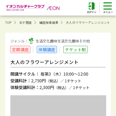
ログイン
TOP
北千里店
講座検索結果
大人のフラワーアレンジメント
ジャンル：
生活文化趣味
生活文化趣味その他
定期講座
体験講座
チケット制
大人のフラワーアレンジメント
開講サイクル：
毎第3（木）10:00～12:00
受講料計：
2,750円
（税込）／ 1チケット
体験受講料計：
2,300円
（税込）／ 1チケット