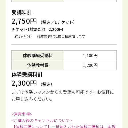
受講料計
2,750円
（税込／1チケット）
チケット1枚あたり
2,200円
（約1ヶ月分） 残枚数1枚で1枚自動追加します
体験講座受講料
1,100円
体験教材費
1,200円
体験受講料計
2,300円
（税込）
まずは体験レッスンからの受講も可能です。
お気軽に
お申し込みください。
<注意事項>
<ご購入後のキャンセルについて>
【体験受講について】一旦納入された体験受講料は、本規