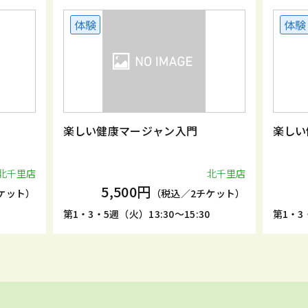
体験
体験
楽しい健康マージャン入門
楽しい
北千里店
北千里店
5,500円
ケット）
（税込／2チケット）
第1・3・5週（火）13:30～15:30
第1・3・