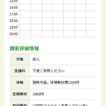
15:00
16:00
17:00
18:00
19:00
20:00
講座詳細情報
対象
成人
受講料
下表ご参照ください
体験
随時可能。体験教材費1200円
定期教材
1800円
初回教材
220円(ファイル・写真・コピー代)