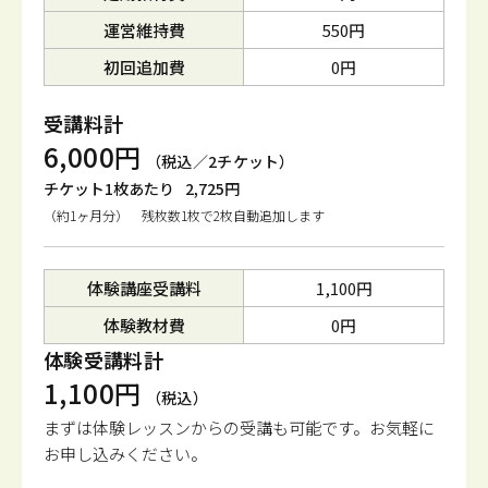
運営維持費
550円
初回追加費
0円
受講料計
6,000円
（税込／2チケット）
チケット1枚あたり
2,725円
（約1ヶ月分） 残枚数1枚で2枚自動追加します
体験講座受講料
1,100円
体験教材費
0円
体験受講料計
1,100円
（税込）
まずは体験レッスンからの受講も可能です。
お気軽に
お申し込みください。