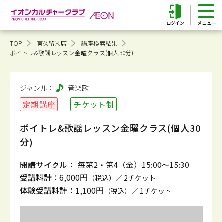
ログイン
TOP
東久留米店
講座検索結果
ボイトレ&歌謡レッスン金曜クラス(個人30分)
ジャンル：
音楽
歌
定期講座
チケット制
ボイトレ&歌謡レッスン金曜クラス(個人30
分)
開講サイクル：
毎第2・第4（金）15:00～15:30
受講料計：
6,000円
（税込）／ 2チケット
体験受講料計：
1,100円
（税込）／ 1チケット