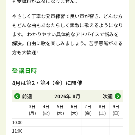
も受講料がムダになりません。
やさしく丁寧な発声練習で良い声が響き、どんな方
もどんな曲もあなたらしく素敵に歌えるようになり
ます。 わかりやすい具体的なアドバイスで悩みを
解決。自由に歌を楽しみましょう。苦手意識がある
方も大歓迎!
受講日時
8月は第2・第4（金）に開催
前週
2026年 8月
次週
3日
4日
5日
6日
7日
8日
9日
(月)
(火)
(水)
(木)
(金)
(土)
(日)
10:00
11:00