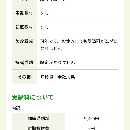
定期教材
なし
初回教材
なし
欠席繰越
可能です。お休みしても受講料がムダに
なりません
振替受講
設定がありません
その他
お持物：筆記用具
受講料について
内訳
講座受講料
5,450円
定期教材費
0円