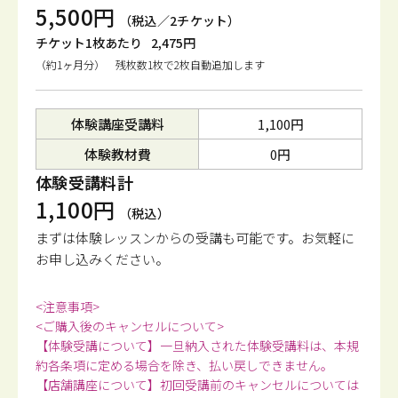
5,500円
（税込／2チケット）
チケット1枚あたり
2,475円
（約1ヶ月分） 残枚数1枚で2枚自動追加します
体験講座受講料
1,100円
体験教材費
0円
体験受講料計
1,100円
（税込）
まずは体験レッスンからの受講も可能です。
お気軽に
お申し込みください。
<注意事項>
<ご購入後のキャンセルについて>
【体験受講について】一旦納入された体験受講料は、本規
約各条項に定める場合を除き、払い戻しできません。
【店舗講座について】初回受講前のキャンセルについては