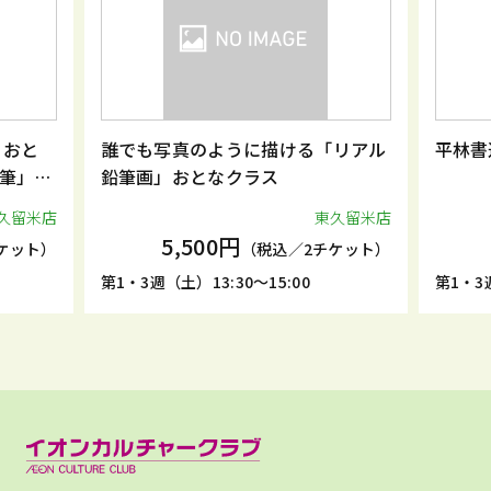
 おと
誰でも写真のように描ける「リアル
平林書
筆」
鉛筆画」おとなクラス
久留米店
東久留米店
5,500円
ケット）
（税込／2チケット）
第1・3週（土）13:30～15:00
第1・3週