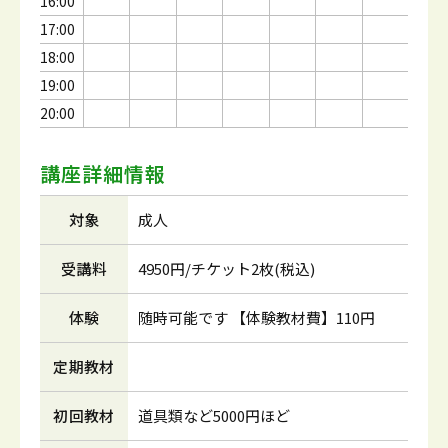
16:00
17:00
18:00
19:00
20:00
講座詳細情報
対象
成人
受講料
4950円/チケット2枚(税込)
体験
随時可能です 【体験教材費】110円
定期教材
初回教材
道具類など5000円ほど