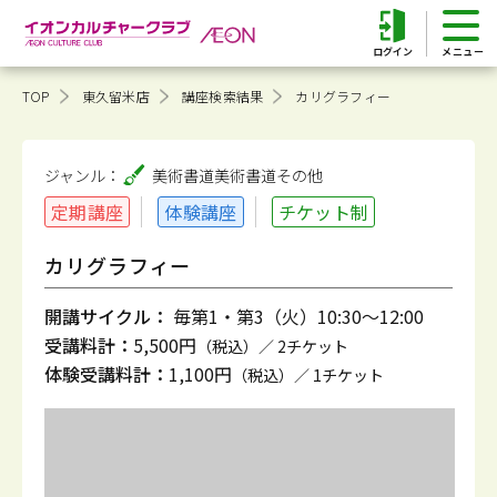
ログイン
TOP
東久留米店
講座検索結果
カリグラフィー
ジャンル：
美術書道
美術書道その他
定期講座
体験講座
チケット制
カリグラフィー
開講サイクル：
毎第1・第3（火）10:30～12:00
受講料計：
5,500円
（税込）／ 2チケット
体験受講料計：
1,100円
（税込）／ 1チケット