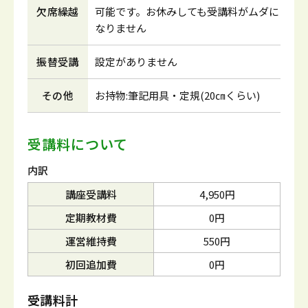
欠席繰越
可能です。お休みしても受講料がムダに
なりません
振替受講
設定がありません
その他
お持物:筆記用具・定規(20㎝くらい)
受講料について
内訳
講座受講料
4,950円
定期教材費
0円
運営維持費
550円
初回追加費
0円
受講料計