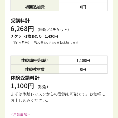
初回追加費
0円
受講料計
6,268円
（税込／4チケット）
チケット1枚あたり
1,430円
（約1ヶ月分） 残枚数1枚で4枚自動追加します
体験講座受講料
1,100円
体験教材費
0円
体験受講料計
1,100円
（税込）
まずは体験レッスンからの受講も可能です。
お気軽に
お申し込みください。
<注意事項>