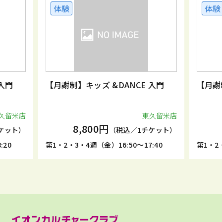
体験
体験
入門
【月謝制】キッズ &DANCE 入門
【月謝
久留米店
東久留米店
8,800円
ケット）
（税込／1チケット）
:20
第1・2・3・4週（金）16:50～17:40
第1・2・