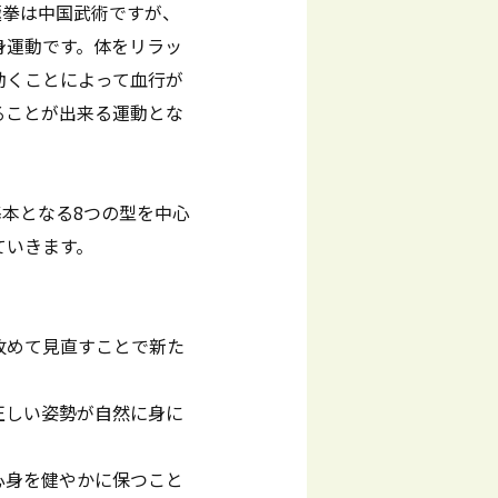
極拳は中国武術ですが、
身運動です。体をリラッ
動くことによって血行が
ることが出来る運動とな
基本となる8つの型を中心
ていきます。
改めて見直すことで新た
正しい姿勢が自然に身に
心身を健やかに保つこと