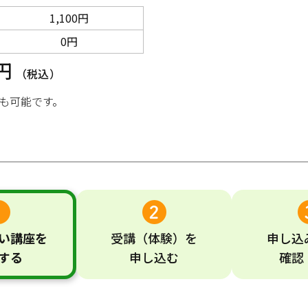
1,100円
0円
0円
（税込）
も可能です。
い
講座
を
受講
（体験）
を
申し込
する
申し込む
確認