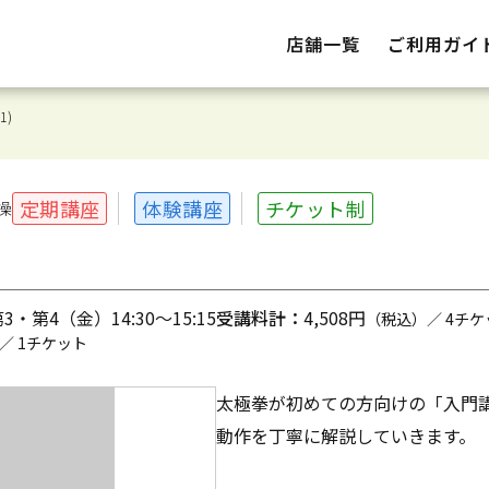
店舗一覧
ご利用ガイ
1)
定期講座
体験講座
チケット制
操
・第4（金）14:30～15:15
受講料計：
4,508円
（税込）／ 4チケ
／ 1チケット
太極拳が初めての方向けの「入門
動作を丁寧に解説していきます。