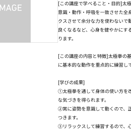
[この講座で学べること・目的]太
意識・動作・呼吸を一致させた全
クスさせて余分な力を使わないで
良くなるなど、心身を健やかにす
ります。
[この講座の内容と特徴]太極拳の
に基本的な動作を重点的に練習し
[学びの成果]
①太極拳を通して身体の使い方を
な気づきを得られます。
②常に姿勢を意識して動くので、
つきます。
③リラックスして練習するので、