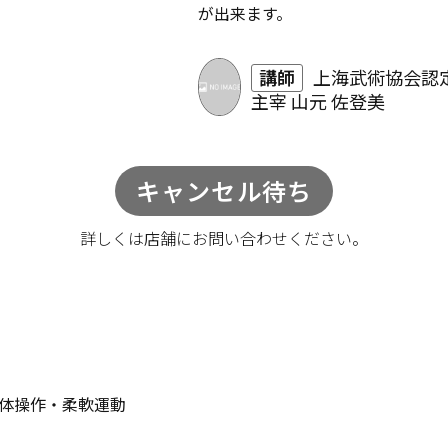
が出来ます。
講師
上海武術協会認
主宰 山元 佐登美
キャンセル待ち
詳しくは店舗に
お問い合わせください。
体操作・柔軟運動