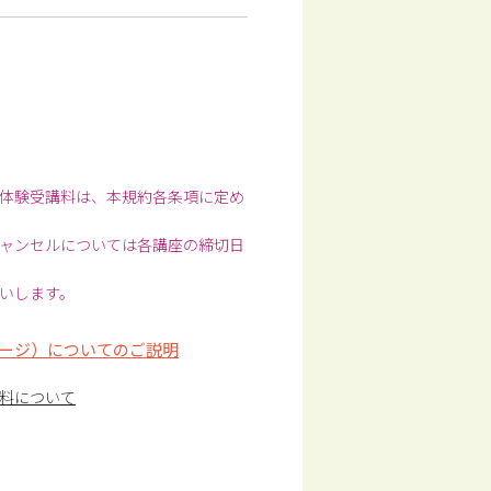
体験受講料は、本規約各条項に定め
ャンセルについては各講座の締切日
いします。
ージ）についてのご説明
料について