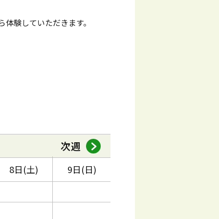
ら体験していただきます。
次週
8日(土)
9日(日)