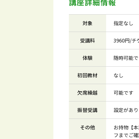
講座詳細情報
対象
指定なし
受講料
3960円/
体験
随時可能で
初回教材
なし
欠席繰越
可能です
振替受講
設定があり
その他
お持物【本
フまでご確