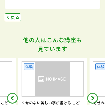
戻る
他の人はこんな講座も
見ています
体験
体験
 こど
くせのない美しい字が書ける こど
くせの