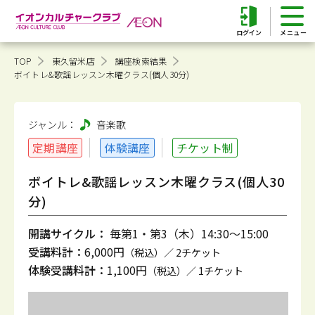
ログイン
TOP
東久留米店
講座検索結果
ボイトレ&歌謡レッスン木曜クラス(個人30分)
ジャンル：
音楽
歌
定期講座
体験講座
チケット制
ボイトレ&歌謡レッスン木曜クラス(個人30
分)
開講サイクル：
毎第1・第3（木）14:30～15:00
受講料計：
6,000円
（税込）／ 2チケット
体験受講料計：
1,100円
（税込）／ 1チケット