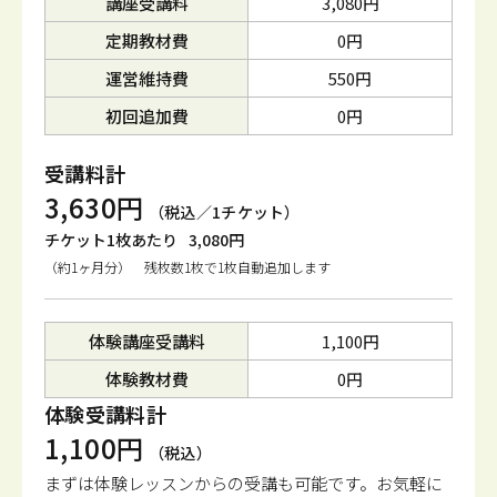
講座受講料
3,080円
定期教材費
0円
運営維持費
550円
初回追加費
0円
受講料計
3,630円
（税込／1チケット）
チケット1枚あたり
3,080円
（約1ヶ月分） 残枚数1枚で1枚自動追加します
体験講座受講料
1,100円
体験教材費
0円
体験受講料計
1,100円
（税込）
まずは体験レッスンからの受講も可能です。
お気軽に