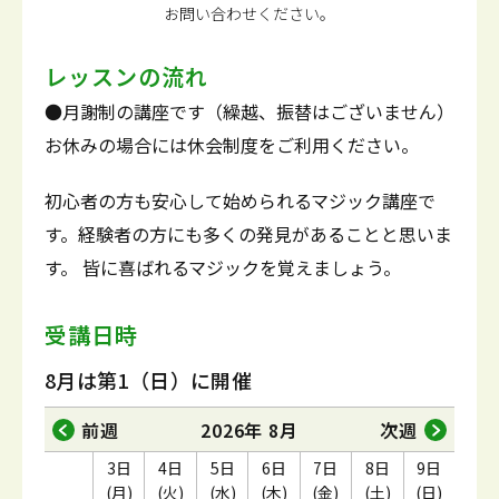
お問い合わせください。
レッスンの流れ
●月謝制の講座です（繰越、振替はございません）
お休みの場合には休会制度をご利用ください。
初心者の方も安心して始められるマジック講座で
す。経験者の方にも多くの発見があることと思いま
す。 皆に喜ばれるマジックを覚えましょう。
受講日時
8月は第1（日）に開催
前週
2026年 8月
次週
3日
4日
5日
6日
7日
8日
9日
(月)
(火)
(水)
(木)
(金)
(土)
(日)