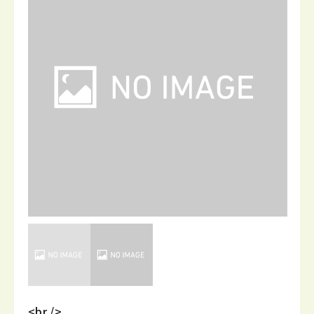
<br />