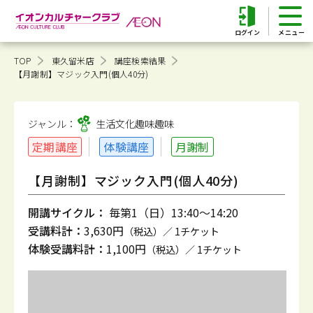
ログイン
TOP
東久留米店
講座検索結果
【月謝制】マジック入門(個人40分)
ジャンル：
生活文化趣味
趣味
定期講座
体験講座
月謝制
【月謝制】マジック入門(個人40分)
開講サイクル：
毎第1（日）13:40～14:20
受講料計：
3,630円
（税込）／ 1チケット
体験受講料計：
1,100円
（税込）／ 1チケット