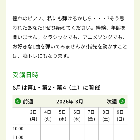
憧れのピアノ、私にも弾けるかしら・・・?そう思
われたあなた!!ぜひ始めてください。経験、年齢を
問いません。クラシックでも、アニメソングでも、
お好きな1曲を弾いてみませんか?指先を動かすこと
は、脳トレにもなります。
受講日時
8月は第1・第2・第4（土）に開催
前週
2026年 8月
次週
3日
4日
5日
6日
7日
8日
9日
(月)
(火)
(水)
(木)
(金)
(土)
(日)
10:00
11:00