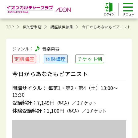
ログイン
TOP
東久留米店
講座検索結果
今日からあなたもピアニスト
ジャンル：
音楽
楽器
定期講座
体験講座
チケット制
今日からあなたもピアニスト
開講サイクル：
毎第1・第2・第4（土）13:00～
13:30
受講料計：
7,149円
（税込）／ 3チケット
体験受講料計：
1,100円
（税込）／ 1チケット