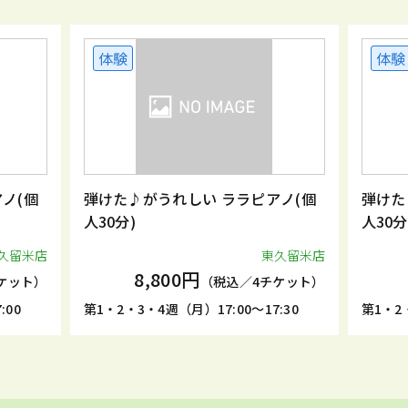
体験
体験
ノ(個
弾けた♪がうれしい ララピアノ(個
弾けた
人30分)
人30分
久留米店
東久留米店
8,800円
ケット）
（税込／4チケット）
:00
第1・2・3・4週（月）17:00～17:30
第1・2・