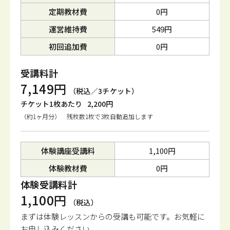
定期教材費
0円
運営維持費
549円
初回追加費
0円
受講料計
7,149円
（税込／3チケット）
チケット1枚あたり
2,200円
（約1ヶ月分） 残枚数1枚で3枚自動追加します
体験講座受講料
1,100円
体験教材費
0円
体験受講料計
1,100円
（税込）
まずは体験レッスンからの受講も可能です。
お気軽に
お申し込みください。