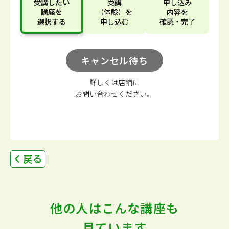
受講したい
受講
申し込み
講座
を
（体験）
を
内容
を
選択する
申し込む
確認・完了
キャンセル待ち
詳しくは店舗に
お問い合わせください。
戻る
他の人はこんな講座も
見ています