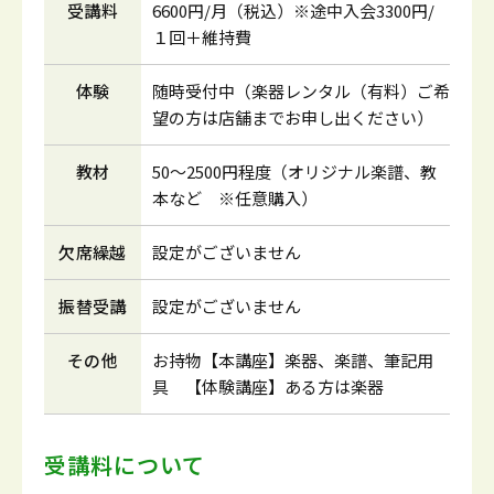
受講料
6600円/月（税込）※途中入会3300円/
１回＋維持費
体験
随時受付中（楽器レンタル（有料）ご希
望の方は店舗までお申し出ください）
教材
50～2500円程度（オリジナル楽譜、教
本など ※任意購入）
欠席繰越
設定がございません
振替受講
設定がございません
その他
お持物【本講座】楽器、楽譜、筆記用
具 【体験講座】ある方は楽器
受講料について