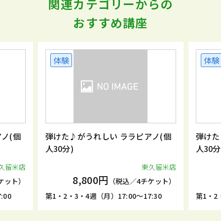
関連カテゴリーからの
おすすめ講座
体験
体験
ノ(個
弾けた♪がうれしい ララピアノ(個
弾けた
人30分)
人30分
久留米店
東久留米店
8,800円
ケット）
（税込／4チケット）
:00
第1・2・3・4週（月）17:00～17:30
第1・2・