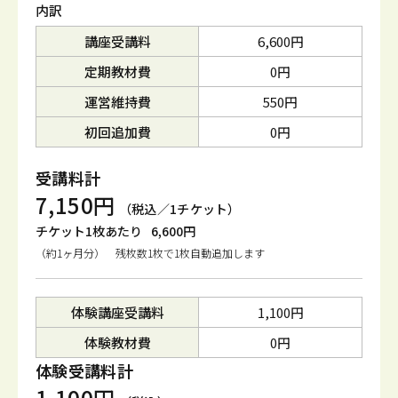
内訳
講座受講料
6,600円
定期教材費
0円
運営維持費
550円
初回追加費
0円
受講料計
7,150円
（税込／1チケット）
チケット1枚あたり
6,600円
（約1ヶ月分） 残枚数1枚で1枚自動追加します
体験講座受講料
1,100円
体験教材費
0円
体験受講料計
1,100円