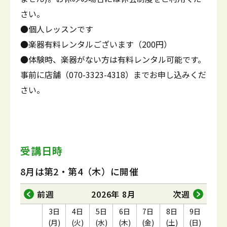
さい。
●個人レッスンです
●楽器有料レンタルございます（200円）
●体験時、楽器がない方は有料レンタル可能です。
事前に店舗（070-3323-4318）までお申し込みくだ
さい。
受講日時
8月は第2・第4（木）に開催
前週
2026年 8月
次週
3日
4日
5日
6日
7日
8日
9日
(月)
(火)
(水)
(木)
(金)
(土)
(日)