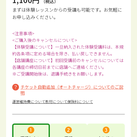
（税込）
まずは体験レッスンからの受講も可能です。
お気軽に
お申し込みください。
<注意事項>
<ご購入後のキャンセルについて>
【体験受講について】一旦納入された体験受講料は、本規
約各条項に定める場合を除き、払い戻しできません。
【店舗講座について】初回受講前のキャンセルについては
各講座の締切日前までに店舗へご連絡ください。
※ご受講開始後は、退講手続きをお願いします。
チケット自動追加（オートチャージ）についてのご説
明
運営維持費について
教材について
保険料について