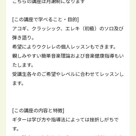
こちらの講座は月謝制になります
[この講座で学べること・目的]
アコギ、クラッシック、エレキ（初級）のソロ及び
弾き語り。
希望によりウクレレの個人レッスンもできます。
親しみやすい簡単音楽理論および音楽健康指導もい
たします。
受講生各々のご希望やレベルに合わせてレッスンし
ます。
[この講座の内容と特徴]
ギターは学び方や指導法によっては挫折しがちで
す。