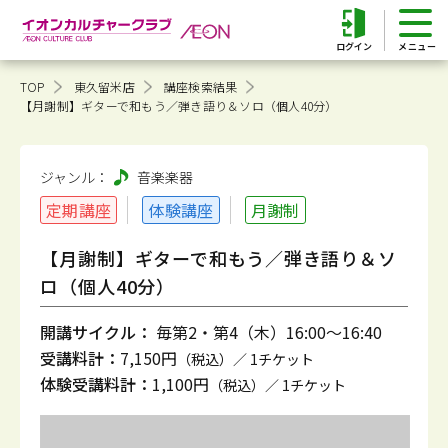
ログイン
TOP
東久留米店
講座検索結果
【月謝制】ギターで和もう／弾き語り＆ソロ（個人40分）
ジャンル：
音楽
楽器
定期講座
体験講座
月謝制
【月謝制】ギターで和もう／弾き語り＆ソ
ロ（個人40分）
開講サイクル：
毎第2・第4（木）16:00～16:40
受講料計：
7,150円
（税込）／ 1チケット
体験受講料計：
1,100円
（税込）／ 1チケット