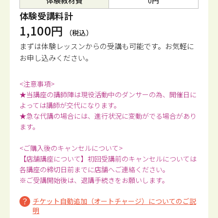
体験教材費
0円
体験受講料計
1,100円
（税込）
まずは体験レッスンからの受講も可能です。
お気軽に
お申し込みください。
<注意事項>
★当講座の講師陣は現役活動中のダンサーの為、開催日に
よっては講師が交代になります。
★急な代講の場合には、進行状況に変動がでる場合があり
ます。
<ご購入後のキャンセルについて>
【店舗講座について】初回受講前のキャンセルについては
各講座の締切日前までに店舗へご連絡ください。
※ご受講開始後は、退講手続きをお願いします。
チケット自動追加（オートチャージ）についてのご説
明