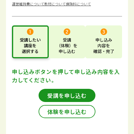
運営維持費について
教材について
保険料について
受講したい
受講
申し込み
講座
を
（体験）
を
内容
を
選択する
申し込む
確認・完了
申し込みボタンを押して
申し込み内容を入
力してください。
受講を申し込む
体験を申し込む