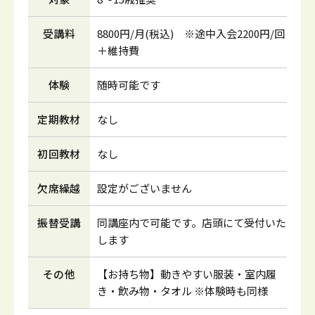
受講料
8800円/月(税込) ※途中入会2200円/回
＋維持費
体験
随時可能です
定期教材
なし
初回教材
なし
欠席繰越
設定がございません
振替受講
同講座内で可能です。店頭にて受付いた
します
その他
【お持ち物】動きやすい服装・室内履
き・飲み物・タオル ※体験時も同様