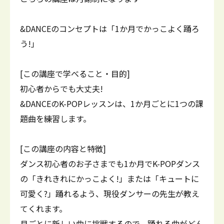
&DANCEのコンセプトは「1か月でかっこよく踊ろ
う!」
[この講座で学べること・目的]
初心者からでも大丈夫!
&DANCEのK-POPレッスンは、1か月ごとに1つの課
題曲を練習します。
[この講座の内容と特徴]
ダンス初心者のお子さまでも1か月でK-POPダンス
の「きれきれにかっこよく!」または「キュートに
可愛く?」踊れるよう、現役ダンサーの先生が教え
てくれます。
月ごとに新しい曲に挑戦するので、踊れる曲がどん