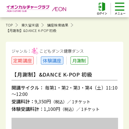
ログイン
TOP
東久留米店
講座検索結果
【月謝制】&DANCE K-POP 初級
ジャンル：
こどもダンス健康
ダンス
定期講座
体験講座
月謝制
【月謝制】&DANCE K-POP 初級
開講サイクル：
毎第1・第2・第3・第4（土）11:10
～12:00
受講料計：
9,350円
（税込）／ 1チケット
体験受講料計：
1,100円
（税込）／ 1チケット