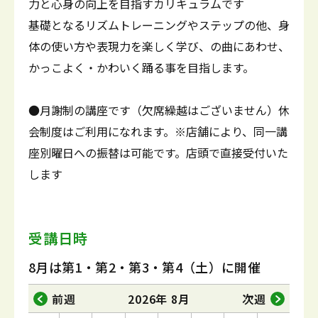
力と心身の向上を目指すカリキュラムです
基礎となるリズムトレーニングやステップの他、身
体の使い方や表現力を楽しく学び、の曲にあわせ、
かっこよく・かわいく踊る事を目指します。
●月謝制の講座です（欠席繰越はございません）休
会制度はご利用になれます。※店舗により、同一講
座別曜日への振替は可能です。店頭で直接受付いた
します
受講日時
8月は第1・第2・第3・第4（土）に開催
前週
2026年 8月
次週