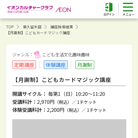
ログイン
TOP
東久留米店
講座検索結果
【月謝制】こどもカードマジック講座
ジャンル：
こども生活文化趣味
趣味
定期講座
体験講座
月謝制
【月謝制】こどもカードマジック講座
開講サイクル：
毎第1（日）10:20～11:20
受講料計：
2,970円
（税込）／ 1チケット
体験受講料計：
2,200円
（税込）／ 1チケット