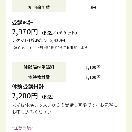
初回追加費
0円
受講料計
2,970円
（税込／1チケット）
チケット1枚あたり
2,420円
（約1ヶ月分） 残枚数1枚で1枚自動追加します
体験講座受講料
1,100円
体験教材費
1,100円
体験受講料計
2,200円
（税込）
まずは体験レッスンからの受講も可能です。
お気軽に
お申し込みください。
<注意事項>