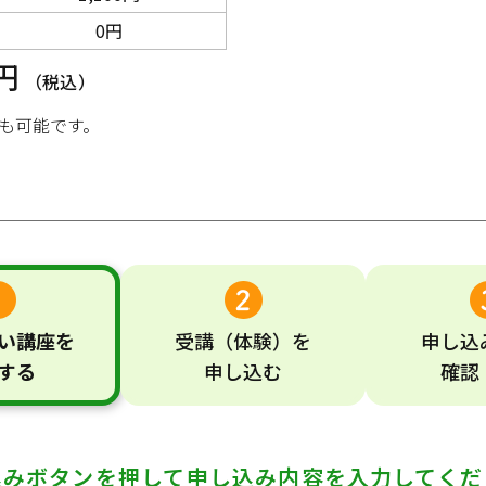
0円
0円
（税込）
も可能です。
い
講座
を
受講
（体験）
を
申し込
する
申し込む
確認
込みボタンを押して
申し込み内容を入力してくだ