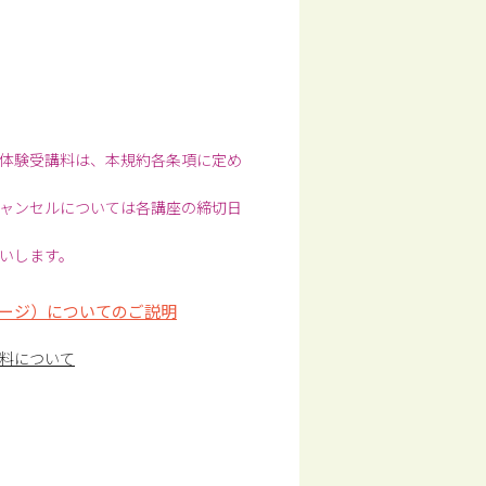
体験受講料は、本規約各条項に定め
ャンセルについては各講座の締切日
いします。
ージ）についてのご説明
料について