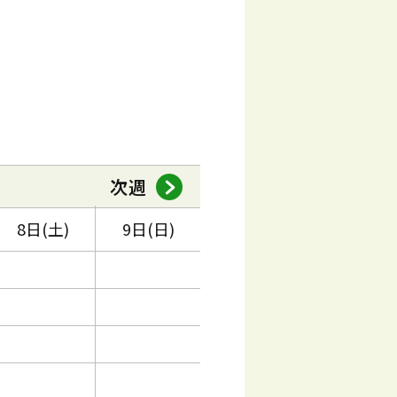
次週
8日(土)
9日(日)