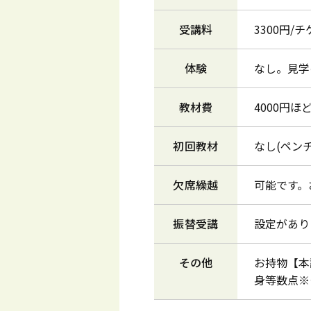
受講料
3300円/
体験
なし。見学
教材費
4000円ほ
初回教材
なし(ペン
欠席繰越
可能です。
振替受講
設定があり
その他
お持物【本
身等数点※