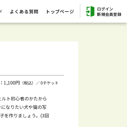
ログイン
ド
よくある質問
トップページ
新規会員登録
：
1,100円
（税込）／ 0チケット
ェルト初心者のかたから
りになりたい犬や猫の写
子を作りましょう。(3回