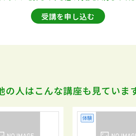
受講を申し込む
他の人はこんな講座も
見ていま
体験