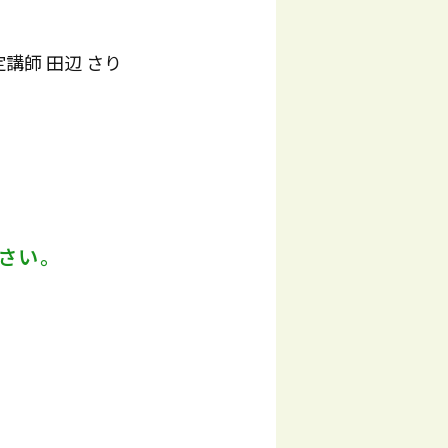
講師 田辺 さり
さい。