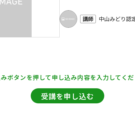
講師
中山みどり認定
込みボタンを押して
申し込み内容を入力してくだ
受講を申し込む