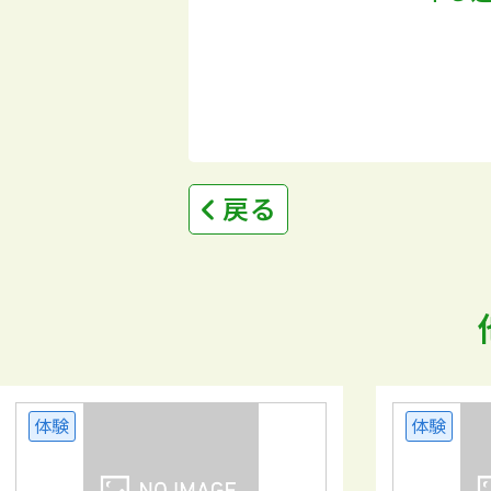
戻る
体験
体験