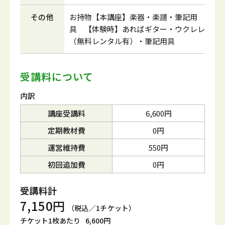
その他
お持物【本講座】楽器・楽譜・筆記用
具 【体験時】あればギター・ウクレレ
（無料レンタル有）・筆記用具
受講料について
内訳
講座受講料
6,600円
定期教材費
0円
運営維持費
550円
初回追加費
0円
受講料計
7,150円
（税込／1チケット）
チケット1枚あたり
6,600円