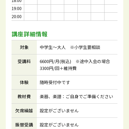
18:00
19:00
20:00
講座詳細情報
対象
中学生～大人 ※小学生要相談
受講料
6600円/月(税込) ※途中入会の場合
3300円/回＋維持費
体験
随時受付中です
教材費
楽器、楽譜：ご自身でご準備ください
欠席繰越
設定がございません
振替受講
設定がございません