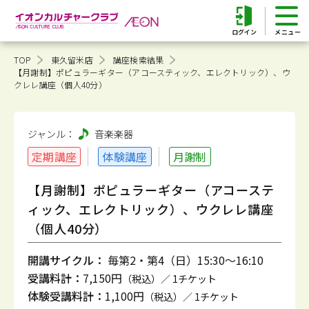
ログイン
TOP
東久留米店
講座検索結果
【月謝制】ポピュラーギター（アコースティック、エレクトリック）、ウ
クレレ講座（個人40分）
ジャンル：
音楽
楽器
定期講座
体験講座
月謝制
【月謝制】ポピュラーギター（アコーステ
ィック、エレクトリック）、ウクレレ講座
（個人40分）
開講サイクル：
毎第2・第4（日）15:30～16:10
受講料計：
7,150円
（税込）／ 1チケット
体験受講料計：
1,100円
（税込）／ 1チケット