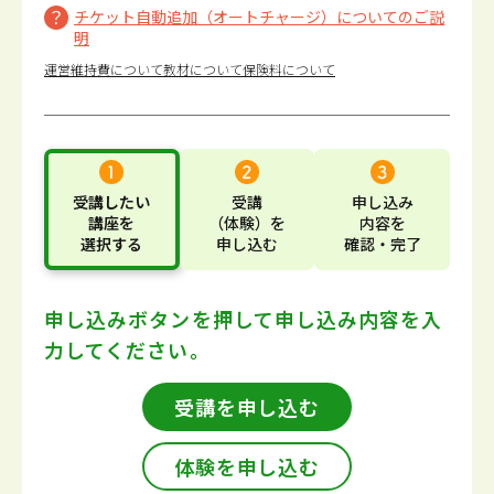
チケット自動追加（オートチャージ）についてのご説
明
運営維持費について
教材について
保険料について
受講したい
受講
申し込み
講座
を
（体験）
を
内容
を
選択する
申し込む
確認・完了
申し込みボタンを押して
申し込み内容を入
力してください。
受講を申し込む
体験を申し込む