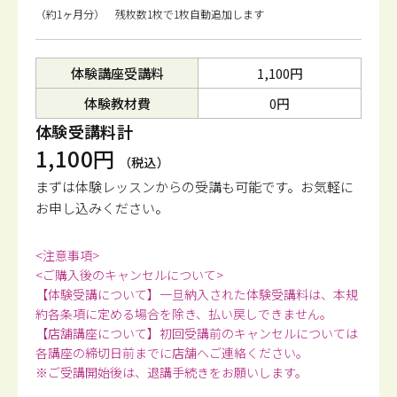
（約1ヶ月分） 残枚数1枚で1枚自動追加します
体験講座受講料
1,100円
体験教材費
0円
体験受講料計
1,100円
（税込）
まずは体験レッスンからの受講も可能です。
お気軽に
お申し込みください。
<注意事項>
<ご購入後のキャンセルについて>
【体験受講について】一旦納入された体験受講料は、本規
約各条項に定める場合を除き、払い戻しできません。
【店舗講座について】初回受講前のキャンセルについては
各講座の締切日前までに店舗へご連絡ください。
※ご受講開始後は、退講手続きをお願いします。