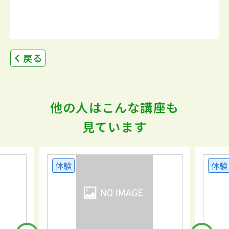
戻る
他の人はこんな講座も
見ています
体験
体験