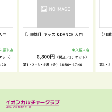
入門
【月謝制】キッズ &DANCE 入門
【月謝
久留米店
東久留米店
8,800円
ケット）
（税込／1チケット）
:20
第1・2・3・4週（金）16:50～17:40
第1・2・