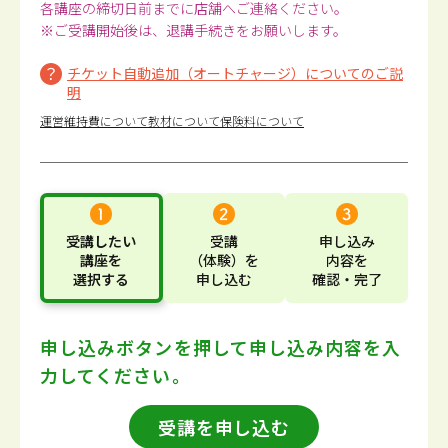
各講座の締切日前までに店舗へご連絡ください。
※ご受講開始後は、退講手続きをお願いします。
チケット自動追加（オートチャージ）についてのご説
明
運営維持費について
教材について
保険料について
受講したい
受講
申し込み
講座
を
（体験）
を
内容
を
選択する
申し込む
確認・完了
申し込みボタンを押して
申し込み内容を入
力してください。
受講を申し込む