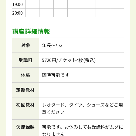
19:00
20:00
講座詳細情報
対象
年長～小3
受講料
5720円/チケット4枚(税込)
体験
随時可能です
定期教材
初回教材
レオタード、タイツ、シューズなどご用
意ください
欠席繰越
可能です。お休みしても受講料がムダに
なりません