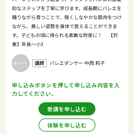
的なステップを丁寧に学びます。成長期にバレエを
踊りながら育つことで、強くしなやかな筋肉をつけ
ながら、美しい姿勢を身体で覚えることができま
す。子どもの頃に得られる素敵な財産に！ 【対
象】年長～小3
講師
バレエダンサー 中西 莉子
申し込みボタンを押して
申し込み内容を入
力してください。
受講を申し込む
体験を申し込む