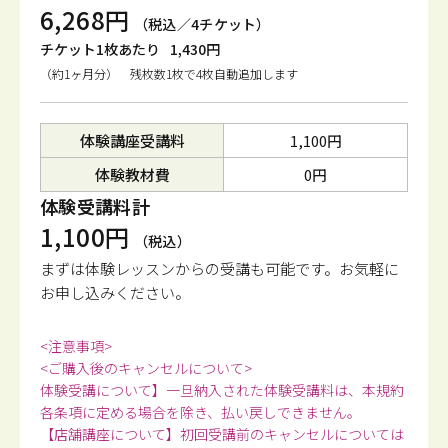
6,268円
（税込／4チケット）
チケット1枚あたり
1,430円
（約1ヶ月分） 残枚数1枚で4枚自動追加します
体験講座受講料
1,100円
体験教材費
0円
体験受講料計
1,100円
（税込）
まずは体験レッスンからの受講も可能です。
お気軽に
お申し込みください。
<注意事項>
<ご購入後のキャンセルについて>
体験受講について】一旦納入された体験受講料は、本規約
各条項に定める場合を除き、払い戻しできません。
【店舗講座について】初回受講前のキャンセルについては