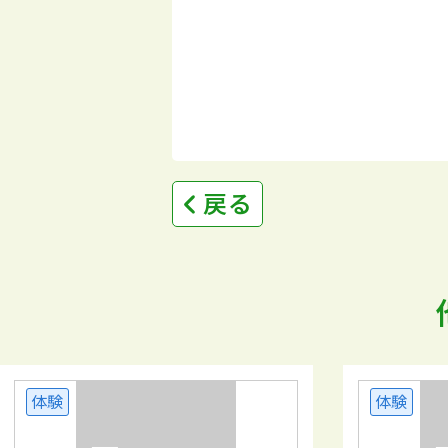
戻る
体験
体験