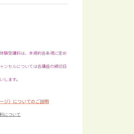
体験受講料は、本規約各条項に定め
ャンセルについては各講座の締切日
いします。
ージ）についてのご説明
料について