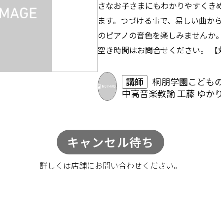
さなお子さまにもわかりやすくき
ます。つづける事で、易しい曲か
のピアノの音色を楽しみませんか。
空き時間はお問合せください。 【
講師
桐朋学園こども
中高音楽教諭 工藤 ゆか
キャンセル待ち
詳しくは店舗に
お問い合わせください。