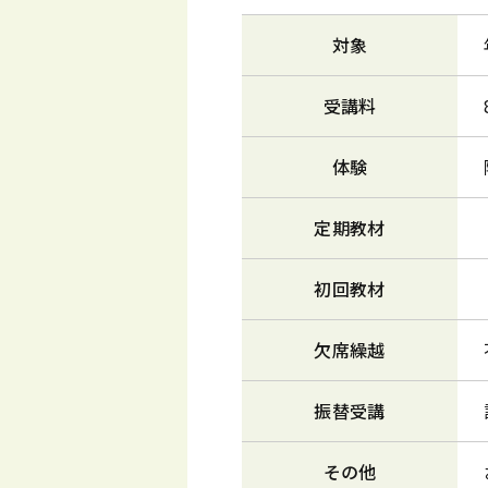
対象
受講料
体験
定期教材
初回教材
欠席繰越
振替受講
その他