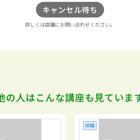
キャンセル待ち
詳しくは店舗に
お問い合わせください。
他の人はこんな講座も
見ていま
体験