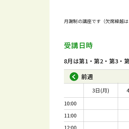
月謝制の講座です（欠席繰越は
受講日時
8月は第1・第2・第3・
前週
3日(月)
10:00
11:00
12:00