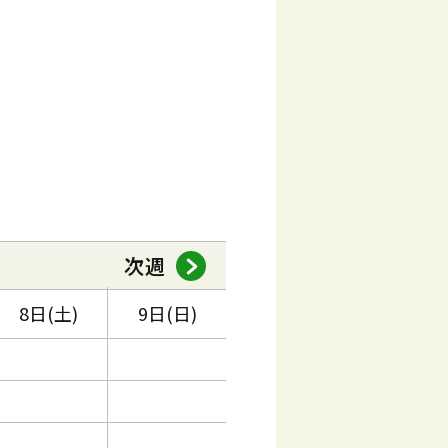
次週
8日(土)
9日(日)