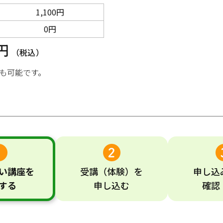
1,100円
0円
0円
（税込）
も可能です。
い
講座
を
受講
（体験）
を
申し込
する
申し込む
確認