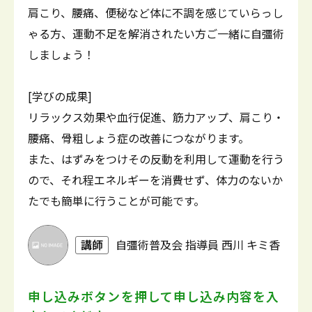
肩こり、腰痛、便秘など体に不調を感じていらっし
ゃる方、運動不足を解消されたい方ご一緒に自彊術
しましょう！
[学びの成果]
リラックス効果や血行促進、筋力アップ、肩こり・
腰痛、骨粗しょう症の改善につながります。
また、はずみをつけその反動を利用して運動を行う
ので、それ程エネルギーを消費せず、体力のないか
たでも簡単に行うことが可能です。
講師
自彊術普及会 指導員 西川 キミ香
申し込みボタンを押して
申し込み内容を入