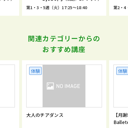
5
第1・3・5週（火）17:25～18:40
第2・4・
関連カテゴリーからの
おすすめ講座
体験
体験
大人のチアダンス
【月
Ball