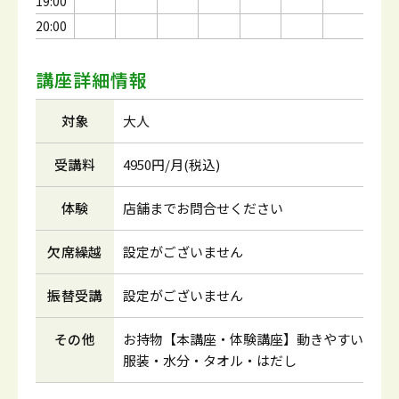
19:00
20:00
講座詳細情報
対象
大人
受講料
4950円/月(税込)
体験
店舗までお問合せください
欠席繰越
設定がございません
振替受講
設定がございません
その他
お持物【本講座・体験講座】動きやすい
服装・水分・タオル・はだし