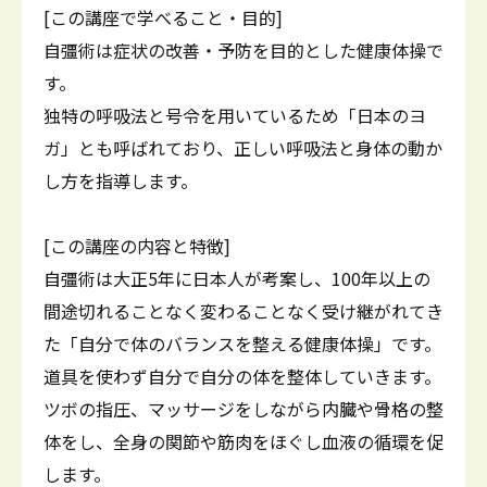
[この講座で学べること・目的]
自彊術は症状の改善・予防を目的とした健康体操で
す。
独特の呼吸法と号令を用いているため「日本のヨ
ガ」とも呼ばれており、正しい呼吸法と身体の動か
し方を指導します。
[この講座の内容と特徴]
自彊術は大正5年に日本人が考案し、100年以上の
間途切れることなく変わることなく受け継がれてき
た「自分で体のバランスを整える健康体操」です。
道具を使わず自分で自分の体を整体していきます。
ツボの指圧、マッサージをしながら内臓や骨格の整
体をし、全身の関節や筋肉をほぐし血液の循環を促
します。