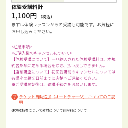
体験受講料計
1,100円
（税込）
まずは体験レッスンからの受講も可能です。
お気軽に
お申し込みください。
<注意事項>
<ご購入後のキャンセルについて>
【体験受講について】一旦納入された体験受講料は、本規
約各条項に定める場合を除き、払い戻しできません。
【店舗講座について】初回受講前のキャンセルについては
各講座の締切日前までに店舗へご連絡ください。
※ご受講開始後は、退講手続きをお願いします。
チケット自動追加（オートチャージ）についてのご説
明
運営維持費について
教材について
保険料について