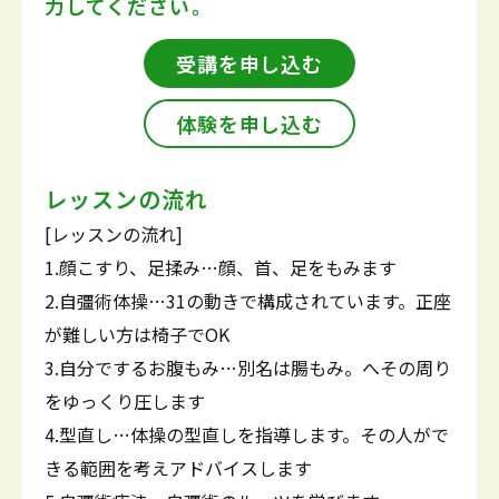
力してください。
受講を申し込む
体験を申し込む
レッスンの流れ
[レッスンの流れ]
1.顔こすり、足揉み…顔、首、足をもみます
2.自彊術体操…31の動きで構成されています。正座
が難しい方は椅子でOK
3.自分でするお腹もみ…別名は腸もみ。へその周り
をゆっくり圧します
4.型直し…体操の型直しを指導します。その人がで
きる範囲を考えアドバイスします