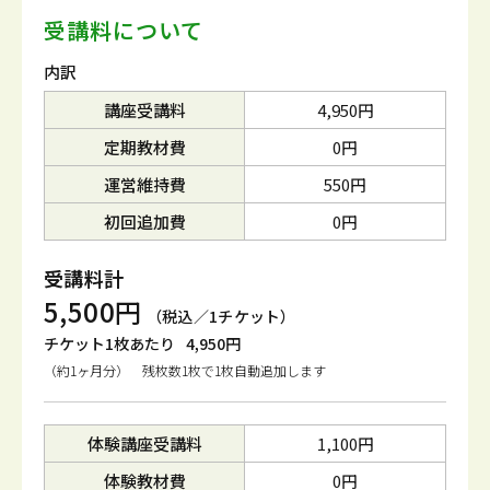
受講料について
内訳
講座受講料
4,950円
定期教材費
0円
運営維持費
550円
初回追加費
0円
受講料計
5,500円
（税込／1チケット）
チケット1枚あたり
4,950円
（約1ヶ月分） 残枚数1枚で1枚自動追加します
体験講座受講料
1,100円
体験教材費
0円