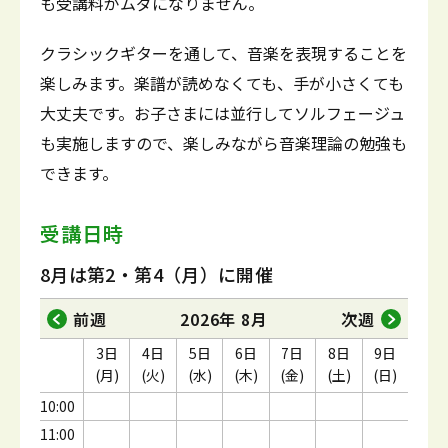
も受講料がムダになりません。
クラシックギターを通して、音楽を表現することを
楽しみます。楽譜が読めなくても、手が小さくても
大丈夫です。お子さまには並行してソルフェージュ
も実施しますので、楽しみながら音楽理論の勉強も
できます。
受講日時
8月は第2・第4（月）に開催
前週
2026年 8月
次週
3日
4日
5日
6日
7日
8日
9日
(月)
(火)
(水)
(木)
(金)
(土)
(日)
10:00
11:00