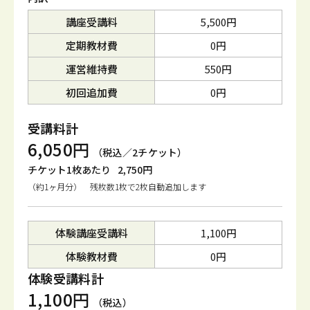
講座受講料
5,500円
定期教材費
0円
運営維持費
550円
初回追加費
0円
受講料計
6,050円
（税込／2チケット）
チケット1枚あたり
2,750円
（約1ヶ月分） 残枚数1枚で2枚自動追加します
体験講座受講料
1,100円
体験教材費
0円
体験受講料計
1,100円
（税込）