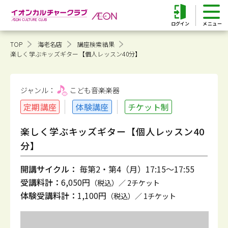
ログイン
TOP
海老名店
講座検索結果
楽しく学ぶキッズギター【個人レッスン40分】
ジャンル：
こども音楽
楽器
定期講座
体験講座
チケット制
楽しく学ぶキッズギター【個人レッスン40
分】
開講サイクル：
毎第2・第4（月）17:15～17:55
受講料計：
6,050円
（税込）／ 2チケット
体験受講料計：
1,100円
（税込）／ 1チケット