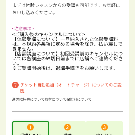
まずは体験レッスンからの受講も可能です。
お気軽に
お申し込みください。
<注意事項>
<ご購入後のキャンセルについて>
【体験受講について】一旦納入された体験受講料
は、本規約各条項に定める場合を除き、払い戻しで
きません。
【店舗講座について】初回受講前のキャンセルにつ
いては各講座の締切日前までに店舗へご連絡くださ
い。
※ご受講開始後は、退講手続きをお願いします。
チケット自動追加（オートチャージ）についてのご説
明
運営維持費について
教材について
保険料について