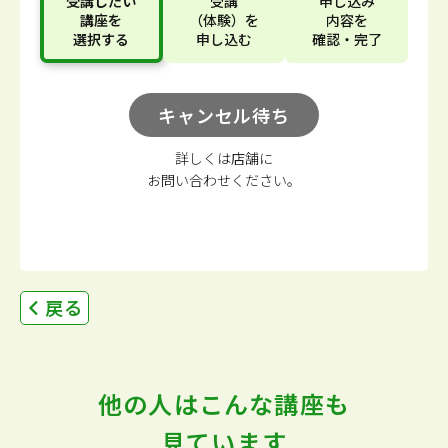
受講したい
受講
申し込み
講座
を
（体験）
を
内容
を
選択する
申し込む
確認・完了
キャンセル待ち
詳しくは店舗に
お問い合わせください。
戻る
他の人はこんな講座も
見ています