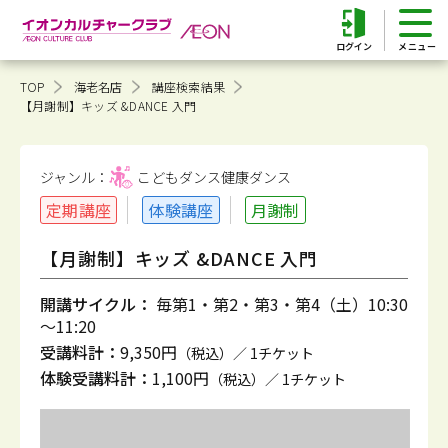
ログイン
TOP
海老名店
講座検索結果
【月謝制】キッズ &DANCE 入門
ジャンル：
こどもダンス健康
ダンス
定期講座
体験講座
月謝制
【月謝制】キッズ &DANCE 入門
開講サイクル：
毎第1・第2・第3・第4（土）10:30
～11:20
受講料計：
9,350円
（税込）／ 1チケット
体験受講料計：
1,100円
（税込）／ 1チケット