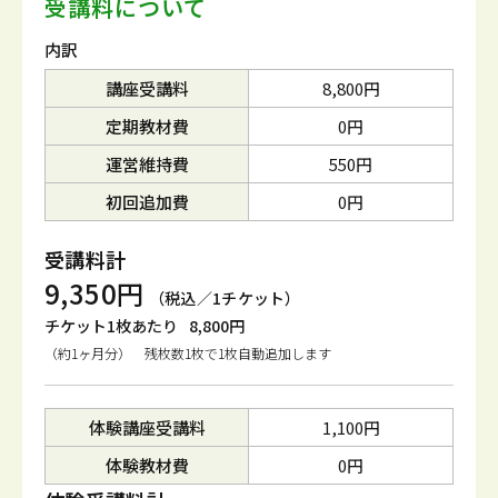
受講料について
内訳
講座受講料
8,800円
定期教材費
0円
運営維持費
550円
初回追加費
0円
受講料計
9,350円
（税込／1チケット）
チケット1枚あたり
8,800円
（約1ヶ月分） 残枚数1枚で1枚自動追加します
体験講座受講料
1,100円
体験教材費
0円