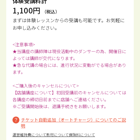
体験受講料計
1,100円
（税込）
まずは体験レッスンからの受講も可能です。
お気軽に
お申し込みください。
<注意事項>
★当講座の講師陣は現役活動中のダンサーの為、開催日に
よっては講師が交代になります。
★急な代講の場合には、進行状況に変動がでる場合があり
ます。
<ご購入後のキャンセルについて>
【店舗講座について】初回受講前のキャンセルについては
各講座の締切日前までに店舗へご連絡ください。
※ご受講開始後は、退講手続きをお願いします。
チケット自動追加（オートチャージ）についてのご説
明
運営維持費について
教材について
保険料について