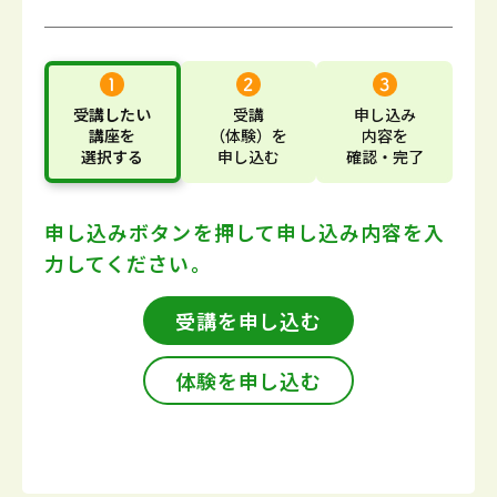
受講したい
受講
申し込み
講座
を
（体験）
を
内容
を
選択する
申し込む
確認・完了
申し込みボタンを押して
申し込み内容を入
力してください。
受講を申し込む
体験を申し込む