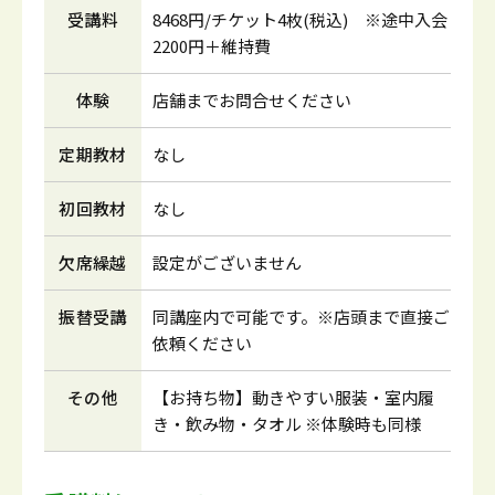
受講料
8468円/チケット4枚(税込) ※途中入会
2200円＋維持費
体験
店舗までお問合せください
定期教材
なし
初回教材
なし
欠席繰越
設定がございません
振替受講
同講座内で可能です。※店頭まで直接ご
依頼ください
その他
【お持ち物】動きやすい服装・室内履
き・飲み物・タオル ※体験時も同様