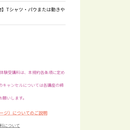
物】Tシャツ・パウまたは動きや
体験受講料は、本規約各条項に定め
前のキャンセルについては各講座の締
お願いします。
ージ）についてのご説明
料について