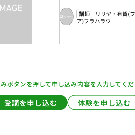
講師
リリヤ・有賀(
ア)フラハラウ
込みボタンを押して
申し込み内容を入力してくだ
受講を申し込む
体験を申し込む