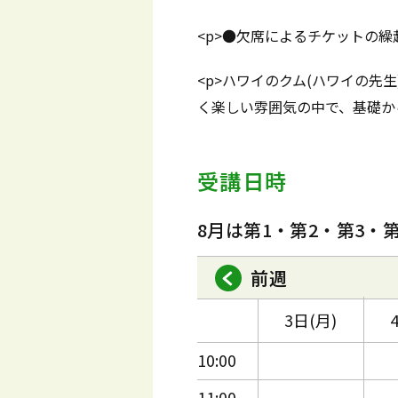
<p>●欠席によるチケットの
<p>ハワイのクム(ハワイの
く楽しい雰囲気の中で、基礎か
受講日時
8月は第1・第2・第3・
前週
3日(月)
10:00
11:00