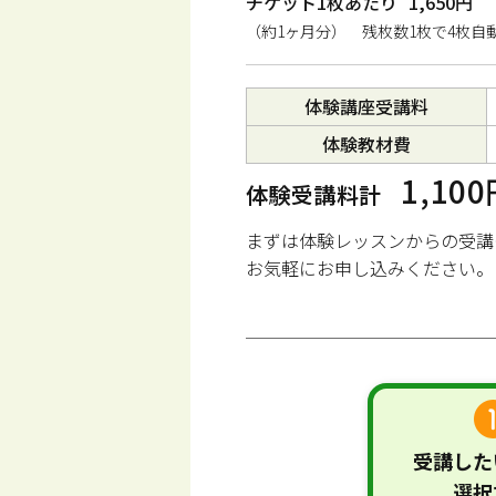
チケット1枚あたり
1,650円
（約1ヶ月分） 残枚数1枚で4枚自
体験講座受講料
体験教材費
1,10
体験受講料計
まずは体験レッスンからの受講
お気軽にお申し込みください。
受講した
選択