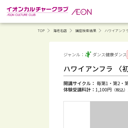
TOP
海老名店
講座検索結果
ハワイアンフラ
ジャンル：
ダンス健康
ダンス
ハワイアンフラ 〈
開講サイクル：
毎第1・第2・第3
体験受講料計：
1,100円
（税込）