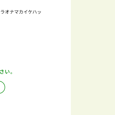
フラオナマカイケハッ
さい。