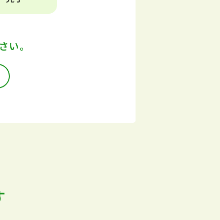
さい。
す