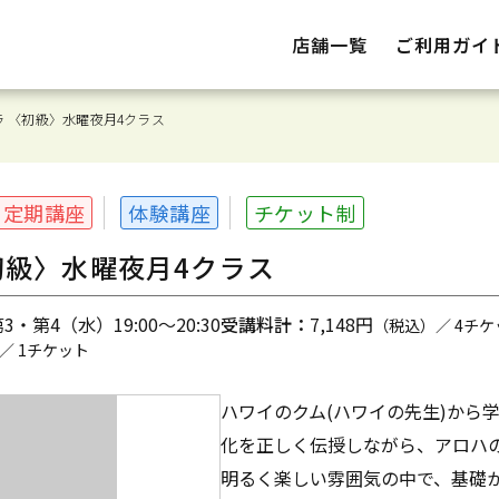
店舗一覧
ご利用ガイ
 〈初級〉水曜夜月4クラス
定期講座
体験講座
チケット制
初級〉水曜夜月4クラス
・第4（水）19:00～20:30
受講料計：
7,148円
（税込）／ 4チケ
／ 1チケット
ハワイのクム(ハワイの先生)から
化を正しく伝授しながら、アロハ
明るく楽しい雰囲気の中で、基礎