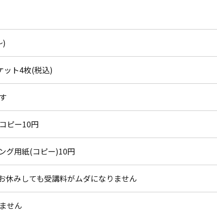
～)
チケット4枚(税込)
す
コピー10円
ング用紙(コピー)10円
お休みしても受講料がムダになりません
ません