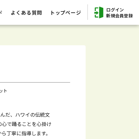
ログイン
ド
よくある質問
トップページ
新規会員登録
ット
学んだ、ハワイの伝統文
の心で踊ることを心掛け
から丁寧に指導します。