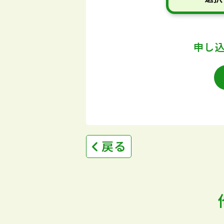
申し
戻る