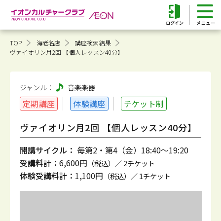
ログイン
TOP
海老名店
講座検索結果
ヴァイオリン月2回 【個人レッスン40分】
ジャンル：
音楽
楽器
定期講座
体験講座
チケット制
ヴァイオリン月2回 【個人レッスン40分】
開講サイクル：
毎第2・第4（金）18:40～19:20
受講料計：
6,600円
（税込）／ 2チケット
体験受講料計：
1,100円
（税込）／ 1チケット