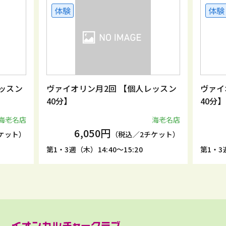
体験
体験
ッスン
ヴァイオリン月2回 【個人レッスン
ヴァイ
40分】
40分】
海老名店
海老名店
6,050円
ケット）
（税込／2チケット）
第1・3週（木）14:40～15:20
第1・3週