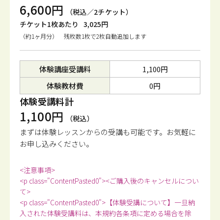
6,600円
（税込／2チケット）
チケット1枚あたり
3,025円
（約1ヶ月分） 残枚数1枚で2枚自動追加します
体験講座受講料
1,100円
体験教材費
0円
体験受講料計
1,100円
（税込）
まずは体験レッスンからの受講も可能です。
お気軽に
お申し込みください。
<注意事項>
<p class="ContentPasted0"><ご購入後のキャンセルについ
て>
<p class="ContentPasted0">【体験受講について】一旦納
入された体験受講料は、本規約各条項に定める場合を除