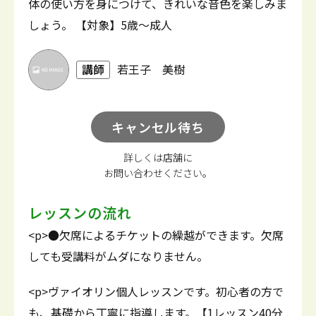
体の使い方を身につけて、きれいな音色を楽しみま
しょう。 【対象】5歳～成人
講師
若王子 美樹
キャンセル待ち
詳しくは店舗に
お問い合わせください。
レッスンの流れ
<p>●欠席によるチケットの繰越ができます。欠席
しても受講料がムダになりません。
<p>ヴァイオリン個人レッスンです。初心者の方で
も、基礎から丁寧に指導します。【1レッスン40分