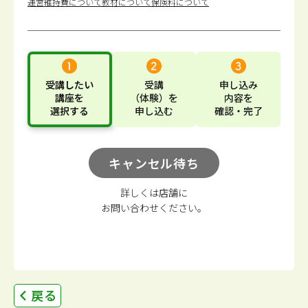
運営維持費について
教材について
保険料について
受講したい
受講
申し込み
講座
を
（体験）
を
内容
を
選択する
申し込む
確認・完了
キャンセル待ち
詳しくは店舗に
お問い合わせください。
戻る