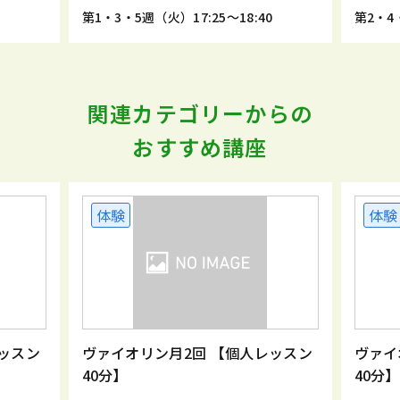
5
第1・3・5週（火）17:25～18:40
第2・4・
関連カテゴリーからの
おすすめ講座
体験
体験
ッスン
ヴァイオリン月2回 【個人レッスン
ヴァイ
40分】
40分】