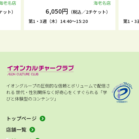
海老名店
海老名店
6,050円
ケット）
（税込／2チケット）
第1・3週（木）14:40～15:20
第1・3週
イオングループの圧倒的な信頼とボリュームで配信さ
れる
世代・性別関係なく好奇心をくすぐられる「学
びと体験型のコンテンツ」
トップページ
店舗一覧