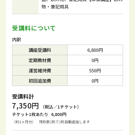
物・筆記用具
受講料について
内訳
講座受講料
6,800円
定期教材費
0円
運営維持費
550円
初回追加費
0円
受講料計
7,350円
（税込／1チケット）
チケット1枚あたり
6,800円
（約1ヶ月分） 残枚数1枚で1枚自動追加します