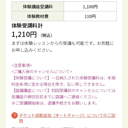
体験講座受講料
1,100円
体験教材費
110円
体験受講料計
1,210円
（税込）
まずは体験レッスンからの受講も可能です。
お気軽に
お申し込みください。
<注意事項>
<ご購入後のキャンセルについて>
【体験受講について】一旦納入された体験受講料は、本規
約各条項に定める場合を除き、払い戻しできません。
【店舗講座について】初回受講前のキャンセルについては
各講座の締切日前までに店舗へご連絡ください。
※ご受講開始後は、退講手続きをお願いします。
チケット自動追加（オートチャージ）についてのご説
明