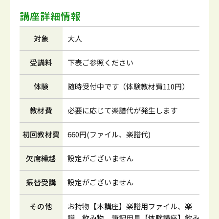
講座詳細情報
対象
大人
受講料
下表ご参照ください
体験
随時受付中です（体験教材費110円）
教材費
必要に応じて楽譜代が発生します
初回教材費
660円(ファイル、楽譜代)
欠席繰越
設定がございません
振替受講
設定がございません
その他
お持物【本講座】楽譜用ファイル、楽
譜、飲み物、筆記用具【体験講座】飲み