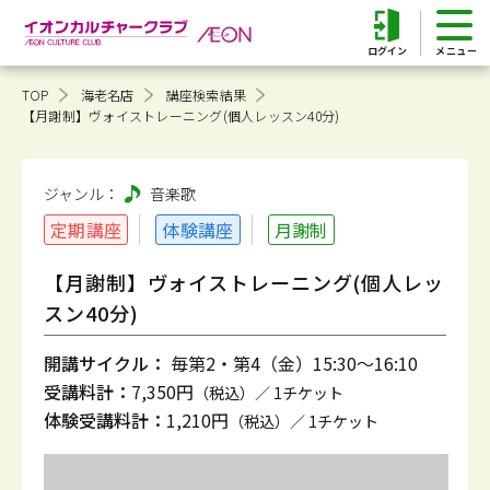
ログイン
TOP
海老名店
講座検索結果
【月謝制】ヴォイストレーニング(個人レッスン40分)
ジャンル：
音楽
歌
定期講座
体験講座
月謝制
【月謝制】ヴォイストレーニング(個人レッ
スン40分)
開講サイクル：
毎第2・第4（金）15:30～16:10
受講料計：
7,350円
（税込）／ 1チケット
体験受講料計：
1,210円
（税込）／ 1チケット