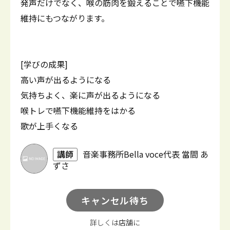
発声だけでなく、喉の筋肉を鍛えることで嚥下機能
維持にもつながります。
[学びの成果]
高い声が出るようになる
気持ちよく、楽に声が出るようになる
喉トレで嚥下機能維持をはかる
歌が上手くなる
講師
音楽事務所Bella voce代表 當間 あ
ずさ
キャンセル待ち
詳しくは店舗に