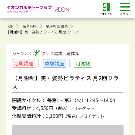
ログイン
TOP
海老名店
講座検索結果
【月謝制】美・姿勢ピラティス 月2回クラス
ジャンル：
ダンス健康
武道体操
定期講座
体験講座
月謝制
【月謝制】美・姿勢ピラティス 月2回クラ
ス
開講サイクル：
毎第1・第3（火）12:45～14:00
受講料計：
4,550円
（税込）／ 1チケット
体験受講料計：
1,100円
（税込）／ 1チケット