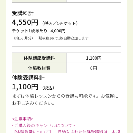
受講料計
4,550円
（税込／1チケット）
チケット1枚あたり
4,000円
（約1ヶ月分） 残枚数1枚で1枚自動追加します
体験講座受講料
1,100円
体験教材費
0円
体験受講料計
1,100円
（税込）
まずは体験レッスンからの受講も可能です。
お気軽に
お申し込みください。
<注意事項>
<ご購入後のキャンセルについて>
【体験受講について】一旦納入された体験受講料は、本規