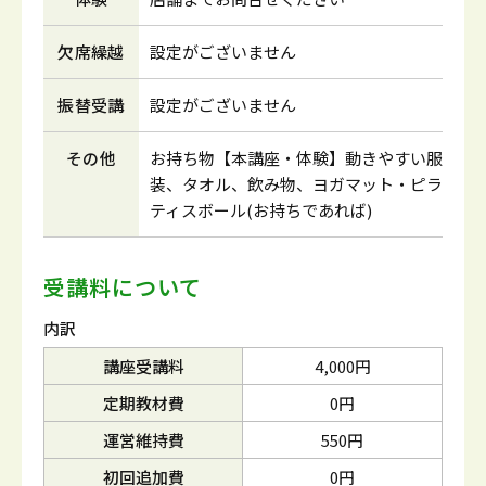
欠席繰越
設定がございません
振替受講
設定がございません
その他
お持ち物【本講座・体験】動きやすい服
装、タオル、飲み物、ヨガマット・ピラ
ティスボール(お持ちであれば)
受講料について
内訳
講座受講料
4,000円
定期教材費
0円
運営維持費
550円
初回追加費
0円