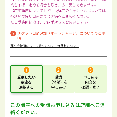
約各条項に定める場合を除き、払い戻しできません。
【店舗講座について】初回受講前のキャンセルについては
各講座の締切日前までに店舗へご連絡ください。
※ご受講開始後は、退講手続きをお願いします。
チケット自動追加（オートチャージ）についてのご説
明
運営維持費について
教材について
保険料について
受講したい
受講
申し込み
講座
を
（体験）
を
内容
を
選択する
申し込む
確認・完了
この講座への受講お申し込みは
店舗へご連
絡ください。