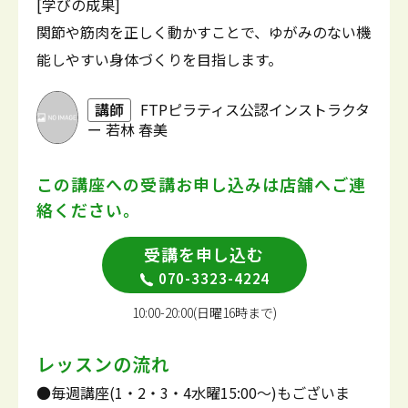
[学びの成果]
関節や筋肉を正しく動かすことで、ゆがみのない機
能しやすい身体づくりを目指します。
講師
FTPピラティス公認インストラクタ
ー 若林 春美
この講座への受講お申し込みは
店舗へご連
絡ください。
受講を申し込む
070-3323-4224
10:00-20:00(日曜16時まで)
レッスンの流れ
●毎週講座(1・2・3・4水曜15:00～)もございま