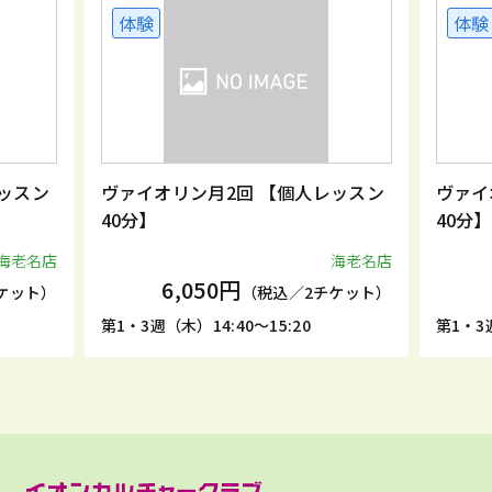
体験
体験
ッスン
ヴァイオリン月2回 【個人レッスン
ヴァイ
40分】
40分】
海老名店
海老名店
6,050円
ケット）
（税込／2チケット）
第1・3週（木）14:40～15:20
第1・3週