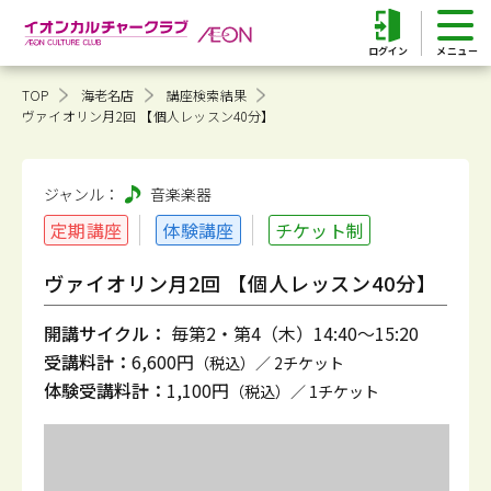
ログイン
TOP
海老名店
講座検索結果
ヴァイオリン月2回 【個人レッスン40分】
ジャンル：
音楽
楽器
定期講座
体験講座
チケット制
ヴァイオリン月2回 【個人レッスン40分】
開講サイクル：
毎第2・第4（木）14:40～15:20
受講料計：
6,600円
（税込）／ 2チケット
体験受講料計：
1,100円
（税込）／ 1チケット