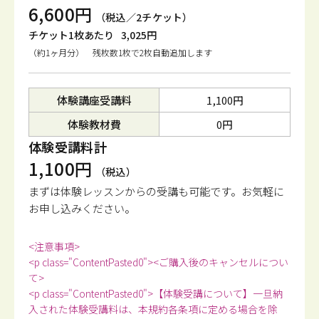
6,600円
（税込／2チケット）
チケット1枚あたり
3,025円
（約1ヶ月分） 残枚数1枚で2枚自動追加します
体験講座受講料
1,100円
体験教材費
0円
体験受講料計
1,100円
（税込）
まずは体験レッスンからの受講も可能です。
お気軽に
お申し込みください。
<注意事項>
<p class="ContentPasted0"><ご購入後のキャンセルについ
て>
<p class="ContentPasted0">【体験受講について】一旦納
入された体験受講料は、本規約各条項に定める場合を除