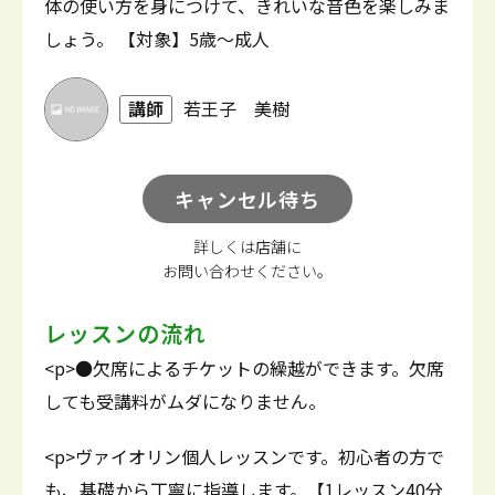
体の使い方を身につけて、きれいな音色を楽しみま
しょう。 【対象】5歳～成人
講師
若王子 美樹
キャンセル待ち
詳しくは店舗に
お問い合わせください。
レッスンの流れ
<p>●欠席によるチケットの繰越ができます。欠席
しても受講料がムダになりません。
<p>ヴァイオリン個人レッスンです。初心者の方で
も、基礎から丁寧に指導します。【1レッスン40分