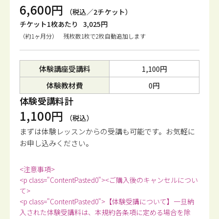
6,600円
（税込／2チケット）
チケット1枚あたり
3,025円
（約1ヶ月分） 残枚数1枚で2枚自動追加します
体験講座受講料
1,100円
体験教材費
0円
体験受講料計
1,100円
（税込）
まずは体験レッスンからの受講も可能です。
お気軽に
お申し込みください。
<注意事項>
<p class="ContentPasted0"><ご購入後のキャンセルについ
て>
<p class="ContentPasted0">【体験受講について】一旦納
入された体験受講料は、本規約各条項に定める場合を除