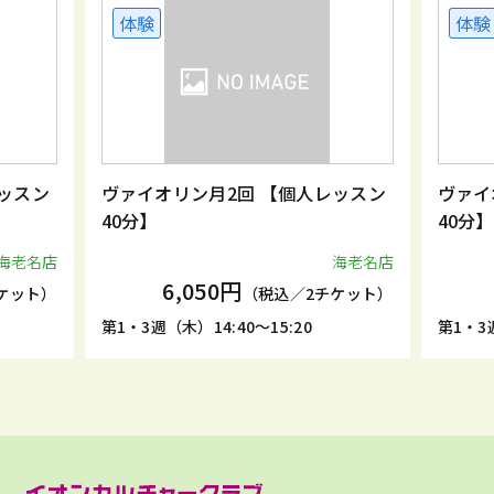
体験
体験
ッスン
ヴァイオリン月2回 【個人レッスン
ヴァイ
40分】
40分】
海老名店
海老名店
6,050円
ケット）
（税込／2チケット）
第1・3週（木）14:40～15:20
第1・3週