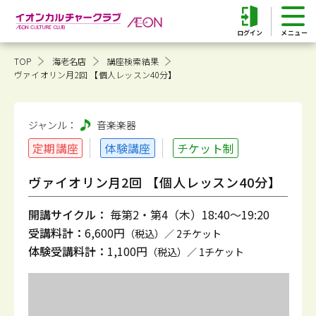
ログイン
TOP
海老名店
講座検索結果
ヴァイオリン月2回 【個人レッスン40分】
ジャンル：
音楽
楽器
定期講座
体験講座
チケット制
ヴァイオリン月2回 【個人レッスン40分】
開講サイクル：
毎第2・第4（木）18:40～19:20
受講料計：
6,600円
（税込）／ 2チケット
体験受講料計：
1,100円
（税込）／ 1チケット