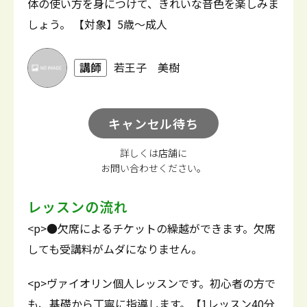
体の使い方を身につけて、きれいな音色を楽しみま
しょう。 【対象】5歳～成人
講師
若王子 美樹
キャンセル待ち
詳しくは店舗に
お問い合わせください。
レッスンの流れ
<p>●欠席によるチケットの繰越ができます。欠席
しても受講料がムダになりません。
<p>ヴァイオリン個人レッスンです。初心者の方で
も、基礎から丁寧に指導します。【1レッスン40分