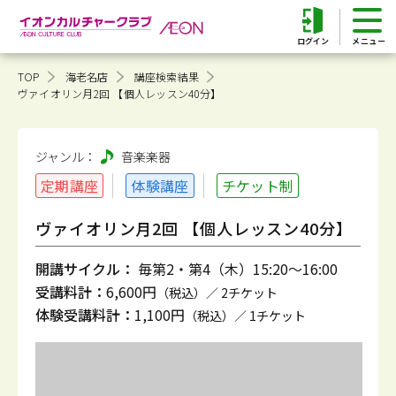
ログイン
TOP
海老名店
講座検索結果
ヴァイオリン月2回 【個人レッスン40分】
ジャンル：
音楽
楽器
定期講座
体験講座
チケット制
ヴァイオリン月2回 【個人レッスン40分】
開講サイクル：
毎第2・第4（木）15:20～16:00
受講料計：
6,600円
（税込）／ 2チケット
体験受講料計：
1,100円
（税込）／ 1チケット