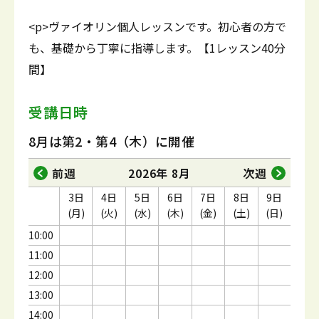
<p>ヴァイオリン個人レッスンです。初心者の方で
も、基礎から丁寧に指導します。【1レッスン40分
間】
受講日時
8月は第2・第4（木）に開催
前週
2026年 8月
次週
3日
4日
5日
6日
7日
8日
9日
(月)
(火)
(水)
(木)
(金)
(土)
(日)
10:00
11:00
12:00
13:00
14:00