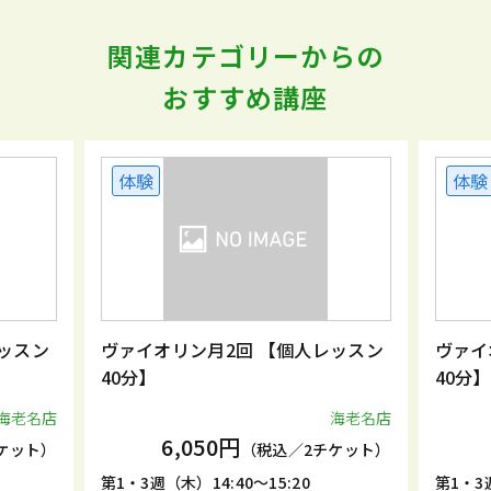
関連カテゴリーからの
おすすめ講座
体験
体験
ッスン
ヴァイオリン月2回 【個人レッスン
ヴァイ
40分】
40分】
海老名店
海老名店
6,050円
ケット）
（税込／2チケット）
第1・3週（木）14:40～15:20
第1・3週