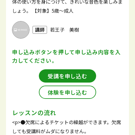
体の使い方を身につけて、きれいな音色を楽しみま
しょう。 【対象】5歳～成人
講師
若王子 美樹
申し込みボタンを押して
申し込み内容を入
力してください。
受講を申し込む
体験を申し込む
レッスンの流れ
<p>●欠席によるチケットの繰越ができます。欠席
しても受講料がムダになりません。