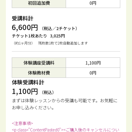
初回追加費
0円
受講料計
6,600円
（税込／2チケット）
チケット1枚あたり
3,025円
（約1ヶ月分） 残枚数1枚で2枚自動追加します
体験講座受講料
1,100円
体験教材費
0円
体験受講料計
1,100円
（税込）
まずは体験レッスンからの受講も可能です。
お気軽に
お申し込みください。
<注意事項>
<p class="ContentPasted0"><ご購入後のキャンセルについ