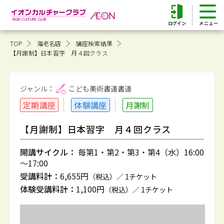
ログイン
TOP
海老名店
講座検索結果
【月謝制】日本習字 月４回クラス
ジャンル：
こども美術書道
書道
定期講座
体験講座
月謝制
【月謝制】日本習字 月４回クラス
開講サイクル：
毎第1・第2・第3・第4（水）16:00
～17:00
受講料計：
6,655円
（税込）／ 1チケット
体験受講料計：
1,100円
（税込）／ 1チケット