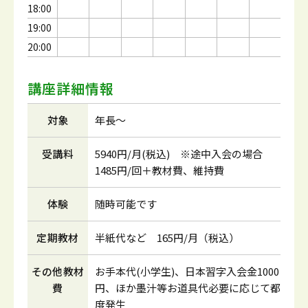
18:00
19:00
20:00
講座詳細情報
対象
年長～
受講料
5940円/月(税込) ※途中入会の場合
1485円/回＋教材費、維持費
体験
随時可能です
定期教材
半紙代など 165円/月（税込）
その他教材
お手本代(小学生)、日本習字入会金1000
費
円、ほか墨汁等お道具代必要に応じて都
度発生