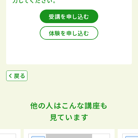
力してください。
受講を申し込む
体験を申し込む
戻る
他の人はこんな講座も
見ています