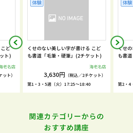
体験
体験
くせのない美しい字が書ける こど
くせのない美し
も書道「毛筆・硬筆」(2チケット)
も書道「毛筆・硬
海老名店
3,630円
3,630
（税込／2チケット）
第1・3・5週（火）17:25～18:40
第2・4・5週（火）1
関連カテゴリーからの
おすすめ講座