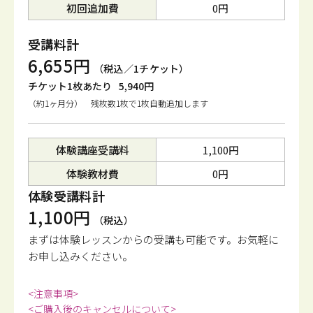
初回追加費
0円
受講料計
6,655円
（税込／1チケット）
チケット1枚あたり
5,940円
（約1ヶ月分） 残枚数1枚で1枚自動追加します
体験講座受講料
1,100円
体験教材費
0円
体験受講料計
1,100円
（税込）
まずは体験レッスンからの受講も可能です。
お気軽に
お申し込みください。
<注意事項>
<ご購入後のキャンセルについて>