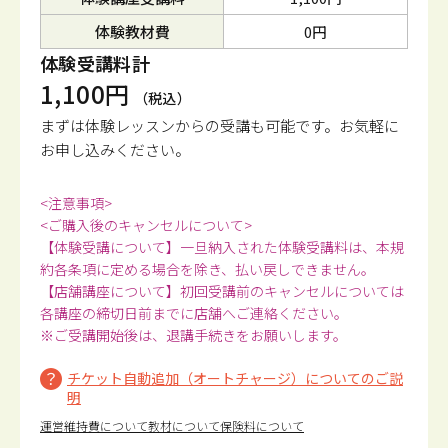
体験教材費
0円
体験受講料計
1,100円
（税込）
まずは体験レッスンからの受講も可能です。
お気軽に
お申し込みください。
<注意事項>
<ご購入後のキャンセルについて>
【体験受講について】一旦納入された体験受講料は、本規
約各条項に定める場合を除き、払い戻しできません。
【店舗講座について】初回受講前のキャンセルについては
各講座の締切日前までに店舗へご連絡ください。
※ご受講開始後は、退講手続きをお願いします。
チケット自動追加（オートチャージ）についてのご説
明
運営維持費について
教材について
保険料について