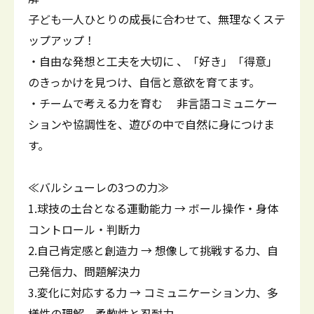
子ども一人ひとりの成長に合わせて、無理なくステ
ップアップ！
・自由な発想と工夫を大切に 、「好き」「得意」
のきっかけを見つけ、自信と意欲を育てます。
・チームで考える力を育む 非言語コミュニケー
ションや協調性を、遊びの中で自然に身につけま
す。
≪バルシューレの3つの力≫
1.球技の土台となる運動能力 → ボール操作・身体
コントロール・判断力
2.自己肯定感と創造力 → 想像して挑戦する力、自
己発信力、問題解決力
3.変化に対応する力 → コミュニケーション力、多
様性の理解、柔軟性と忍耐力