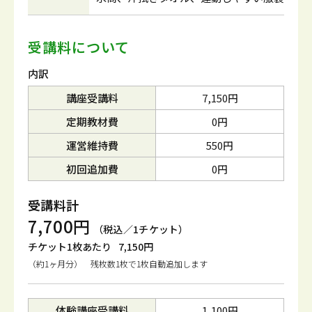
受講料について
内訳
講座受講料
7,150円
定期教材費
0円
運営維持費
550円
初回追加費
0円
受講料計
7,700円
（税込／1チケット）
チケット1枚あたり
7,150円
（約1ヶ月分） 残枚数1枚で1枚自動追加します
体験講座受講料
1,100円